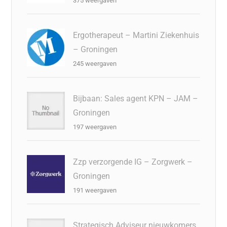
375 weergaven
Ergotherapeut – Martini Ziekenhuis
– Groningen
245 weergaven
Bijbaan: Sales agent KPN – JAM –
Groningen
197 weergaven
Zzp verzorgende IG – Zorgwerk –
Groningen
191 weergaven
Strategisch Adviseur nieuwkomers