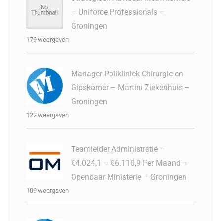
– Uniforce Professionals –
Groningen
179 weergaven
Manager Polikliniek Chirurgie en
Gipskamer – Martini Ziekenhuis –
Groningen
122 weergaven
Teamleider Administratie –
€4.024,1 – €6.110,9 Per Maand –
Openbaar Ministerie – Groningen
109 weergaven