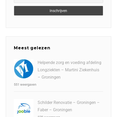
Meest gelezen
Helpende zorg en voeding afdeling
Longziekten – Martini Ziekenhuis
– Groningen
551 weergaven
Schilder Renovatie – Groningen –
Faber – Groningen