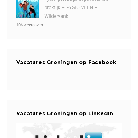
praktijk – FYSIO VEEN –
Wildervank
106 weergaven
Vacatures Groningen op Facebook
Vacatures Groningen op LinkedIn