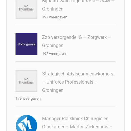
Bijbaan: Sales agent KPN – JAM –
Groningen
197 weergaven
Zzp verzorgende IG – Zorgwerk –
Groningen
192 weergaven
Strategisch Adviseur nieuwkomers
– Uniforce Professionals –
Groningen
179 weergaven
Manager Polikliniek Chirurgie en
Gipskamer – Martini Ziekenhuis –