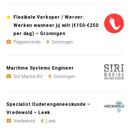
Flexibele Verkoper / Werver:
Werken wanneer jij wilt (€150-€250
per dag) – Groningen
Pepperminds
Groningen
Maritime Systems Engineer
Siri Marine BV
Groningen
Specialist Ouderengeneeskunde –
Vredewold – Leek
Vredewold
Leek