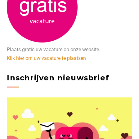
Plaats gratis uw vacature op onze website.
Klik hier om uw vacature te plaatsen
Inschrijven nieuwsbrief