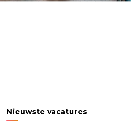
Nieuwste vacatures