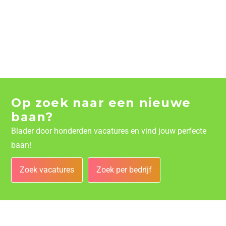
Op zoek naar een nieuwe
baan?
Blader door honderden vacatures en vind jouw perfecte
baan!
Zoek vacatures
Zoek per bedrijf