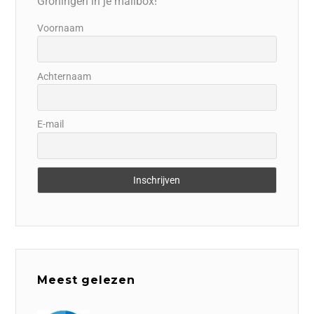
Groningen in je mailbox!
Voornaam
Achternaam
E-mail
Meest gelezen