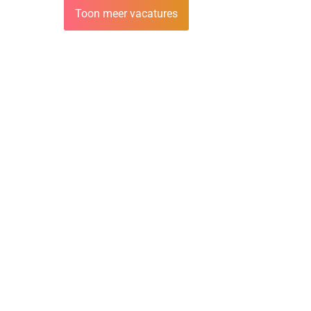
Toon meer vacatures