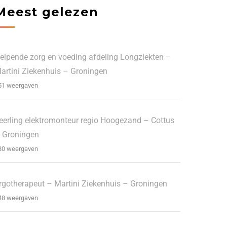
Meest gelezen
elpende zorg en voeding afdeling Longziekten –
artini Ziekenhuis – Groningen
51 weergaven
eerling elektromonteur regio Hoogezand – Cottus
 Groningen
80 weergaven
rgotherapeut – Martini Ziekenhuis – Groningen
48 weergaven