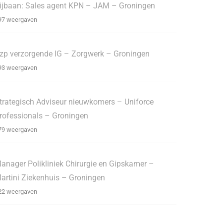
ijbaan: Sales agent KPN – JAM – Groningen
97 weergaven
zp verzorgende IG – Zorgwerk – Groningen
93 weergaven
trategisch Adviseur nieuwkomers – Uniforce
rofessionals – Groningen
79 weergaven
anager Polikliniek Chirurgie en Gipskamer –
artini Ziekenhuis – Groningen
22 weergaven