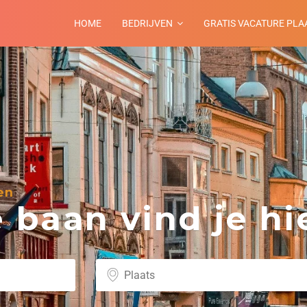
HOME
BEDRIJVEN
GRATIS VACATURE PLA
en
baan vind je hie