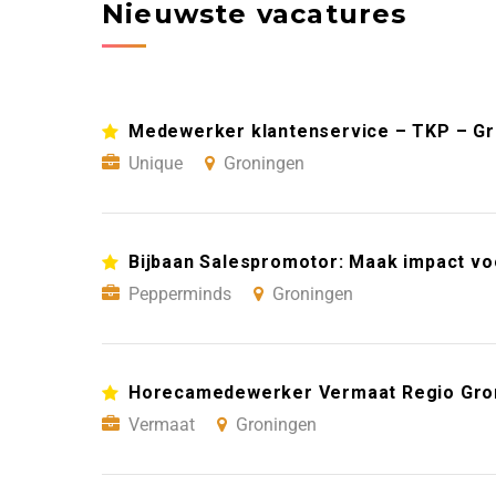
Nieuwste vacatures
Medewerker klantenservice – TKP – G
Unique
Groningen
Bijbaan Salespromotor: Maak impact vo
Pepperminds
Groningen
Horecamedewerker Vermaat Regio Gro
Vermaat
Groningen