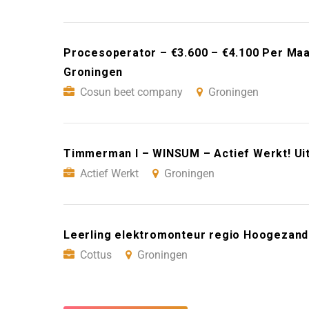
Procesoperator – €3.600 – €4.100 Per Ma
Groningen
Cosun beet company
Groningen
Timmerman I – WINSUM – Actief Werkt! Ui
Actief Werkt
Groningen
Leerling elektromonteur regio Hoogezand
Cottus
Groningen