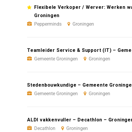
Flexibele Verkoper / Werver: Werken wan
Groningen
Pepperminds
Groningen
Teamleider Service & Support (IT) – Gem
Gemeente Groningen
Groningen
Stedenbouwkundige – Gemeente Groninge
Gemeente Groningen
Groningen
ALDI vakkenvuller – Decathlon – Groninge
Decathlon
Groningen