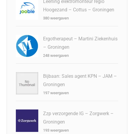
Leerling elektromonteur regio
Hoogezand – Cottus – Groningen
380 weergaven
Ergotherapeut – Martini Ziekenhuis
– Groningen
248 weergaven
Bijbaan: Sales agent KPN – JAM –
Groningen
197 weergaven
Zzp verzorgende IG – Zorgwerk –
Groningen
193 weergaven