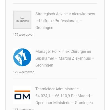
Strategisch Adviseur nieuwkomers
– Uniforce Professionals –
Groningen
179 weergaven
Manager Polikliniek Chirurgie en
Gipskamer – Martini Ziekenhuis –
Groningen
122 weergaven
Teamleider Administratie –
€4.024,1 – €6.110,9 Per Maand –
Openbaar Ministerie – Groningen
117 weergaven