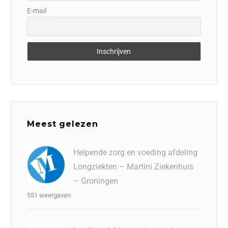
E-mail
Meest gelezen
Helpende zorg en voeding afdeling
Longziekten – Martini Ziekenhuis
– Groningen
551 weergaven