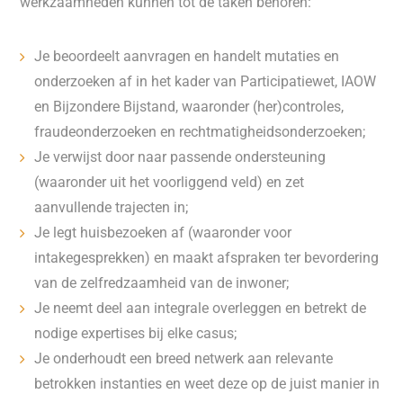
werkzaamheden kunnen tot de taken behoren:
Je beoordeelt aanvragen en handelt mutaties en
onderzoeken af in het kader van Participatiewet, IAOW
en Bijzondere Bijstand, waaronder (her)controles,
fraudeonderzoeken en rechtmatigheidsonderzoeken;
Je verwijst door naar passende ondersteuning
(waaronder uit het voorliggend veld) en zet
aanvullende trajecten in;
Je legt huisbezoeken af (waaronder voor
intakegesprekken) en maakt afspraken ter bevordering
van de zelfredzaamheid van de inwoner;
Je neemt deel aan integrale overleggen en betrekt de
nodige expertises bij elke casus;
Je onderhoudt een breed netwerk aan relevante
betrokken instanties en weet deze op de juist manier in