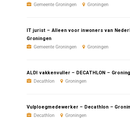
Gemeente Groningen
Groningen
IT jurist – Alleen voor inwoners van Ned
Groningen
Gemeente Groningen
Groningen
ALDI vakkenvuller – DECATHLON – Gronin
Decathlon
Groningen
Vulploegmedewerker – Decathlon – Groni
Decathlon
Groningen