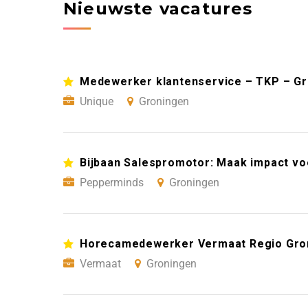
Nieuwste vacatures
Medewerker klantenservice – TKP – G
Unique
Groningen
Bijbaan Salespromotor: Maak impact vo
Pepperminds
Groningen
Horecamedewerker Vermaat Regio Gro
Vermaat
Groningen