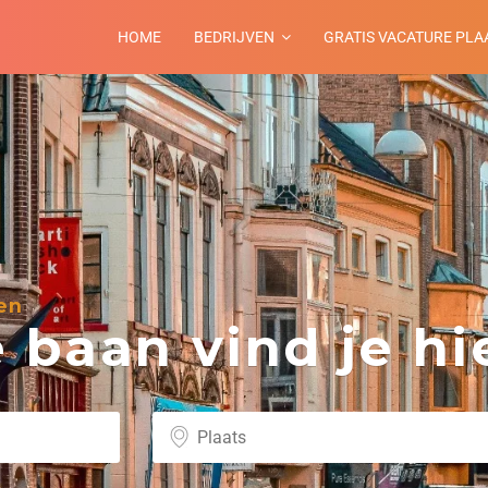
HOME
BEDRIJVEN
GRATIS VACATURE PLA
en
baan vind je hie