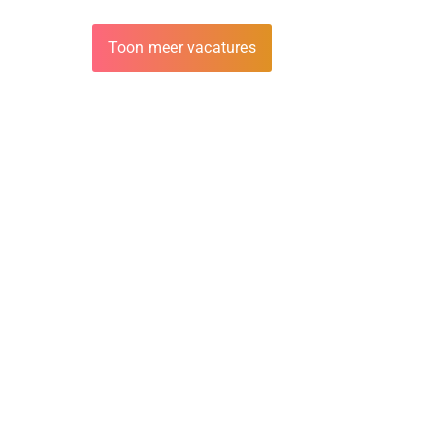
Toon meer vacatures