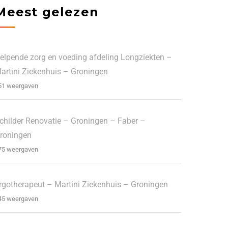
Meest gelezen
elpende zorg en voeding afdeling Longziekten –
artini Ziekenhuis – Groningen
51 weergaven
childer Renovatie – Groningen – Faber –
roningen
75 weergaven
rgotherapeut – Martini Ziekenhuis – Groningen
45 weergaven