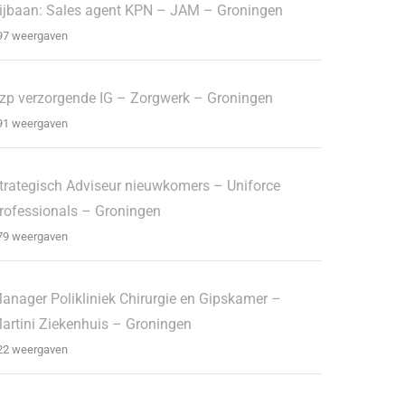
ijbaan: Sales agent KPN – JAM – Groningen
97 weergaven
zp verzorgende IG – Zorgwerk – Groningen
91 weergaven
trategisch Adviseur nieuwkomers – Uniforce
rofessionals – Groningen
79 weergaven
anager Polikliniek Chirurgie en Gipskamer –
artini Ziekenhuis – Groningen
22 weergaven