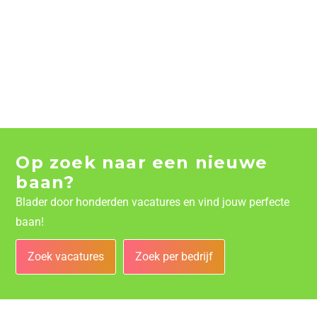
Op zoek naar een nieuwe
baan?
Blader door honderden vacatures en vind jouw perfecte
baan!
Zoek vacatures
Zoek per bedrijf