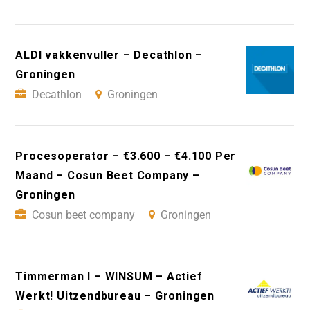
ALDI vakkenvuller – Decathlon –
Groningen
Decathlon
Groningen
Procesoperator – €3.600 – €4.100 Per
Maand – Cosun Beet Company –
Groningen
Cosun beet company
Groningen
Timmerman I – WINSUM – Actief
Werkt! Uitzendbureau – Groningen