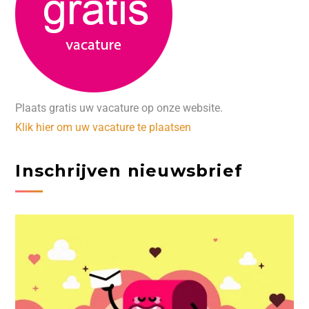
Plaats gratis uw vacature op onze website.
Klik hier om uw vacature te plaatsen
Inschrijven nieuwsbrief