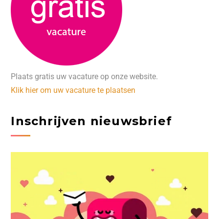
Plaats gratis uw vacature op onze website.
Klik hier om uw vacature te plaatsen
Inschrijven nieuwsbrief