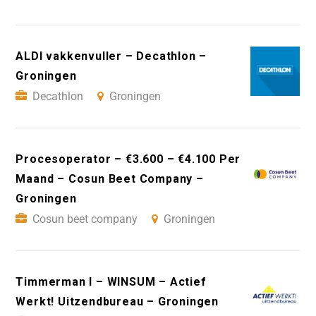
ALDI vakkenvuller – Decathlon –
Groningen
Decathlon
Groningen
Procesoperator – €3.600 – €4.100 Per
Maand – Cosun Beet Company –
Groningen
Cosun beet company
Groningen
Timmerman I – WINSUM – Actief
Werkt! Uitzendbureau – Groningen