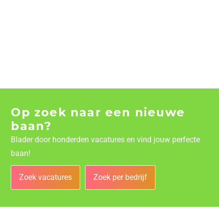
Op zoek naar een nieuwe
baan?
Blader door honderden vacatures en vind jouw perfecte
baan!
Zoek vacatures
Zoek per bedrijf