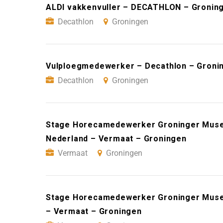
ALDI vakkenvuller – DECATHLON – Gronin
Decathlon
Groningen
Vulploegmedewerker – Decathlon – Groni
Decathlon
Groningen
Stage Horecamedewerker Groninger Museu
Nederland – Vermaat – Groningen
Vermaat
Groningen
Stage Horecamedewerker Groninger Museu
– Vermaat – Groningen