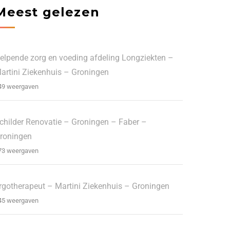
Meest gelezen
elpende zorg en voeding afdeling Longziekten –
artini Ziekenhuis – Groningen
49 weergaven
childer Renovatie – Groningen – Faber –
roningen
73 weergaven
rgotherapeut – Martini Ziekenhuis – Groningen
45 weergaven