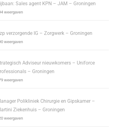
ijbaan: Sales agent KPN – JAM – Groningen
94 weergaven
zp verzorgende IG – Zorgwerk – Groningen
90 weergaven
trategisch Adviseur nieuwkomers – Uniforce
rofessionals – Groningen
79 weergaven
anager Polikliniek Chirurgie en Gipskamer –
artini Ziekenhuis – Groningen
20 weergaven