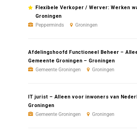
Flexibele Verkoper / Werver: Werken wan
Groningen
Pepperminds
Groningen
Afdelingshoofd Functioneel Beheer – Alle
Gemeente Groningen – Groningen
Gemeente Groningen
Groningen
IT jurist – Alleen voor inwoners van Ned
Groningen
Gemeente Groningen
Groningen