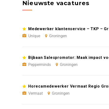
Nieuwste vacatures
Medewerker klantenservice – TKP – G
Unique
Groningen
Bijbaan Salespromotor: Maak impact vo
Pepperminds
Groningen
Horecamedewerker Vermaat Regio Gro
Vermaat
Groningen