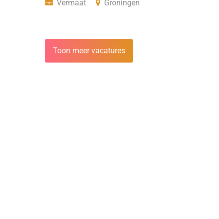
Vermaat
Groningen
Toon meer vacatures