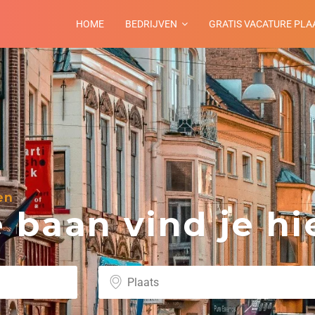
HOME
BEDRIJVEN
GRATIS VACATURE PLA
en
baan vind je hie