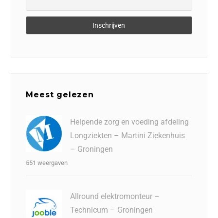
Meest gelezen
Helpende zorg en voeding afdeling
Longziekten – Martini Ziekenhuis
– Groningen
551 weergaven
Allround elektromonteur –
Technicum – Groningen