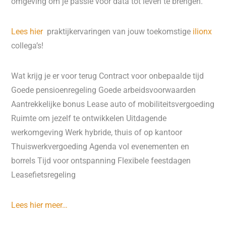
omgeving om je passie voor data tot leven te brengen.
Lees hier
praktijkervaringen van jouw toekomstige
ilionx
collega’s!
Wat krijg je er voor terug Contract voor onbepaalde tijd
Goede pensioenregeling Goede arbeidsvoorwaarden
Aantrekkelijke bonus Lease auto of mobiliteitsvergoeding
Ruimte om jezelf te ontwikkelen Uitdagende
werkomgeving Werk hybride, thuis of op kantoor
Thuiswerkvergoeding Agenda vol evenementen en
borrels Tijd voor ontspanning Flexibele feestdagen
Leasefietsregeling
Lees hier meer…