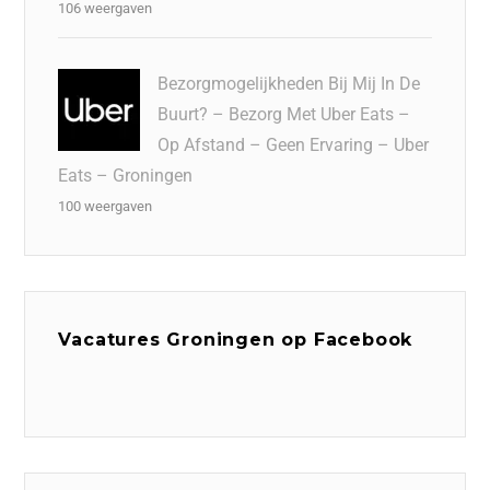
106 weergaven
Bezorgmogelijkheden Bij Mij In De
Buurt? – Bezorg Met Uber Eats –
Op Afstand – Geen Ervaring – Uber
Eats – Groningen
100 weergaven
Vacatures Groningen op Facebook