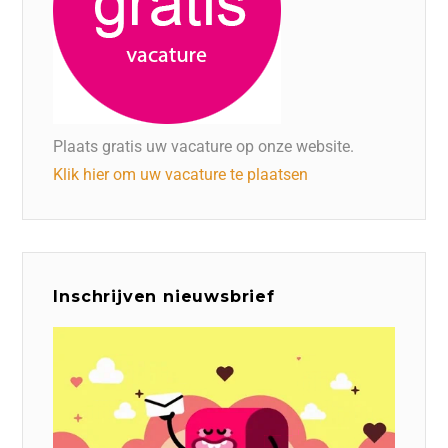
Plaats gratis uw vacature op onze website.
Klik hier om uw vacature te plaatsen
Inschrijven nieuwsbrief