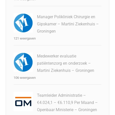
Manager Polikliniek Chirurgie en
Gipskamer – Martini Ziekenhuis –
Groningen
121 weergaven
Medewerker evaluatie
patiëntenzorg en onderzoek –
Martini Ziekenhuis – Groningen
106 weergaven
Teamleider Administratie –
€4.024,1 – €6.110,9 Per Maand –
Openbaar Ministerie – Groningen