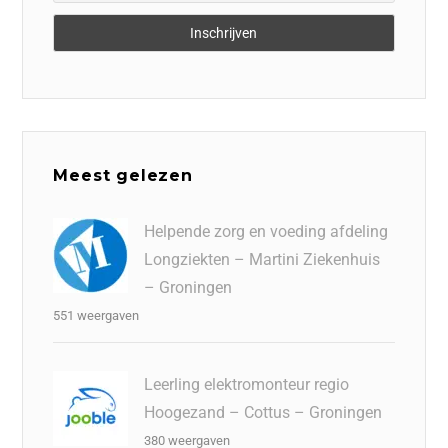
Meest gelezen
Helpende zorg en voeding afdeling
Longziekten – Martini Ziekenhuis
– Groningen
551 weergaven
Leerling elektromonteur regio
Hoogezand – Cottus – Groningen
380 weergaven