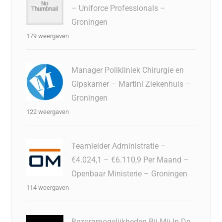
– Uniforce Professionals –
Groningen
179 weergaven
Manager Polikliniek Chirurgie en
Gipskamer – Martini Ziekenhuis –
Groningen
122 weergaven
Teamleider Administratie –
€4.024,1 – €6.110,9 Per Maand –
Openbaar Ministerie – Groningen
114 weergaven
Bezorgmogelijkheden Bij Mij In De