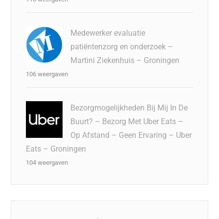
Medewerker evaluatie
patiëntenzorg en onderzoek –
Martini Ziekenhuis – Groningen
106 weergaven
Bezorgmogelijkheden Bij Mij In De
Buurt? – Bezorg Met Uber Eats –
Op Afstand – Geen Ervaring – Uber
Eats – Groningen
104 weergaven