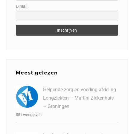
E-mail
Meest gelezen
Helpende zorg en voeding afdeling
Longziekten – Martini Ziekenhuis
– Groningen
551 weergaven