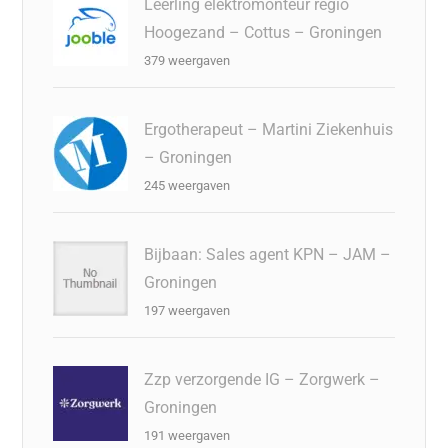
Leerling elektromonteur regio
Hoogezand – Cottus – Groningen
379 weergaven
Ergotherapeut – Martini Ziekenhuis
– Groningen
245 weergaven
Bijbaan: Sales agent KPN – JAM –
Groningen
197 weergaven
Zzp verzorgende IG – Zorgwerk –
Groningen
191 weergaven