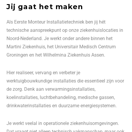
Jij gaat het maken
Als Eerste Monteur Installatietechniek ben jij hét
technische aanspreekpunt op onze ziekenhuislocaties in
Noord-Nederland. Je werkt onder andere binnen het
Martini Ziekenhuis, het Universitair Medisch Centrum
Groningen en het Wilhelmina Ziekenhuis Assen.
Hier realiseer, vervang en verbeter je
werktuigbouwkundige installaties die essentieel zijn voor
de zorg. Denk aan verwarmingsinstallaties,
koelinstallaties, luchtbehandeling, medische gassen,
drinkwaterinstallaties en duurzame energiesystemen.
Je werkt veelal in operationele ziekenhuisomgevingen.
Dat vraagt niet alleen technisch vakmanschap, maar ook