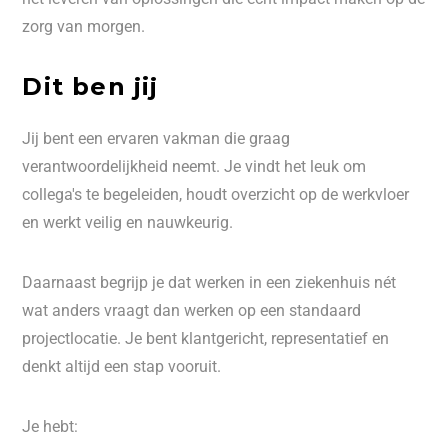
zorg van morgen.
Dit ben jij
Jij bent een ervaren vakman die graag
verantwoordelijkheid neemt. Je vindt het leuk om
collega's te begeleiden, houdt overzicht op de werkvloer
en werkt veilig en nauwkeurig.
Daarnaast begrijp je dat werken in een ziekenhuis nét
wat anders vraagt dan werken op een standaard
projectlocatie. Je bent klantgericht, representatief en
denkt altijd een stap vooruit.
Je hebt: