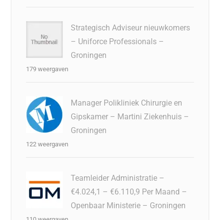
Strategisch Adviseur nieuwkomers
– Uniforce Professionals –
Groningen
179 weergaven
Manager Polikliniek Chirurgie en
Gipskamer – Martini Ziekenhuis –
Groningen
122 weergaven
Teamleider Administratie –
€4.024,1 – €6.110,9 Per Maand –
Openbaar Ministerie – Groningen
110 weergaven