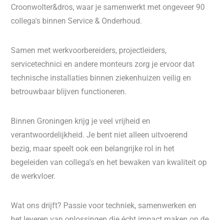
Croonwolter&dros, waar je samenwerkt met ongeveer 90
collega's binnen Service & Onderhoud.
Samen met werkvoorbereiders, projectleiders,
servicetechnici en andere monteurs zorg je ervoor dat
technische installaties binnen ziekenhuizen veilig en
betrouwbaar blijven functioneren.
Binnen Groningen krijg je veel vrijheid en
verantwoordelijkheid. Je bent niet alleen uitvoerend
bezig, maar speelt ook een belangrijke rol in het
begeleiden van collega's en het bewaken van kwaliteit op
de werkvloer.
Wat ons drijft? Passie voor techniek, samenwerken en
het leveren van oplossingen die écht impact maken op de