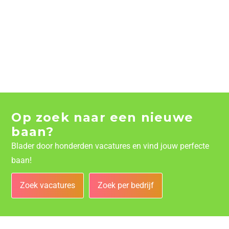
Op zoek naar een nieuwe
baan?
Blader door honderden vacatures en vind jouw perfecte
baan!
Zoek vacatures
Zoek per bedrijf