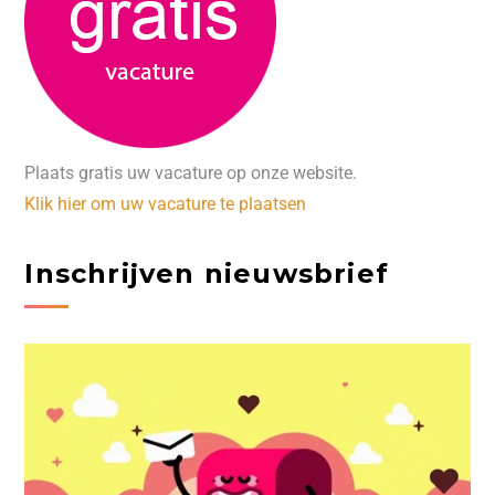
Plaats gratis uw vacature op onze website.
Klik hier om uw vacature te plaatsen
Inschrijven nieuwsbrief