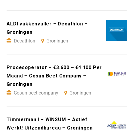
ALDI vakkenvuller – Decathlon –
Groningen
Decathlon
Groningen
Procesoperator – €3.600 – €4.100 Per
Maand – Cosun Beet Company –
Groningen
Cosun beet company
Groningen
Timmerman I – WINSUM – Actief
Werkt! Uitzendbureau – Groningen