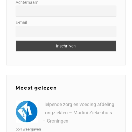
Achternaam
E-mail
Meest gelezen
Helpende zorg en voeding afdeling
Longziekten – Martini Ziekenhuis
– Groningen
554 weergaven