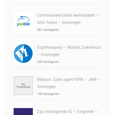
Commercieel talent werkstudent –
ASA Talent – Groningen
381 weergaven
Ergotherapeut – Martini Ziekenhuis
– Groningen
249 weergaven
Bijbaan: Sales agent KPN – JAM –
Groningen
199 weergaven
Zzp verzorgende IG – Zorgwerk –