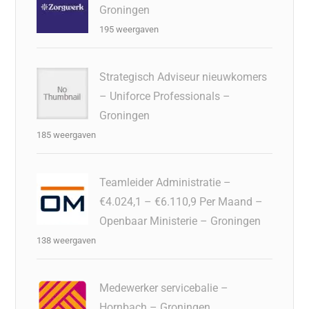
Groningen
195 weergaven
Strategisch Adviseur nieuwkomers
– Uniforce Professionals –
Groningen
185 weergaven
Teamleider Administratie –
€4.024,1 – €6.110,9 Per Maand –
Openbaar Ministerie – Groningen
138 weergaven
Medewerker servicebalie –
Hornbach – Groningen