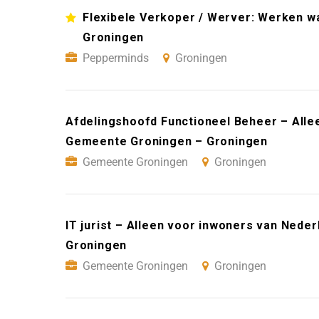
Flexibele Verkoper / Werver: Werken wan
Groningen
Pepperminds
Groningen
Afdelingshoofd Functioneel Beheer – Alle
Gemeente Groningen – Groningen
Gemeente Groningen
Groningen
IT jurist – Alleen voor inwoners van Ned
Groningen
Gemeente Groningen
Groningen