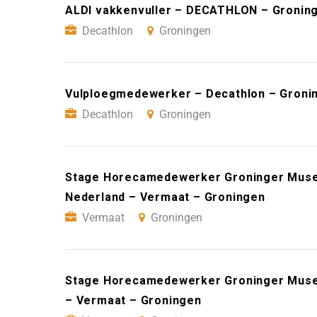
ALDI vakkenvuller – DECATHLON – Gronin
Decathlon
Groningen
Vulploegmedewerker – Decathlon – Groni
Decathlon
Groningen
Stage Horecamedewerker Groninger Museu
Nederland – Vermaat – Groningen
Vermaat
Groningen
Stage Horecamedewerker Groninger Museu
– Vermaat – Groningen