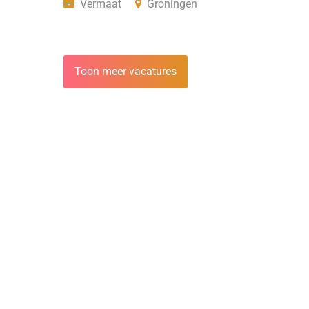
Vermaat
Groningen
Toon meer vacatures