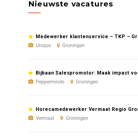
Nieuwste vacatures
Medewerker klantenservice – TKP – G
Unique
Groningen
Bijbaan Salespromotor: Maak impact vo
Pepperminds
Groningen
Horecamedewerker Vermaat Regio Gro
Vermaat
Groningen