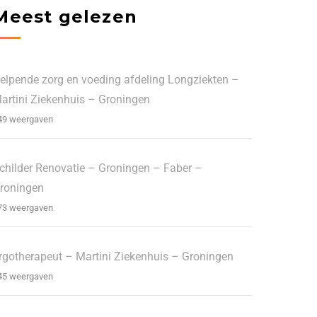
Meest gelezen
elpende zorg en voeding afdeling Longziekten –
artini Ziekenhuis – Groningen
49 weergaven
childer Renovatie – Groningen – Faber –
roningen
73 weergaven
rgotherapeut – Martini Ziekenhuis – Groningen
45 weergaven