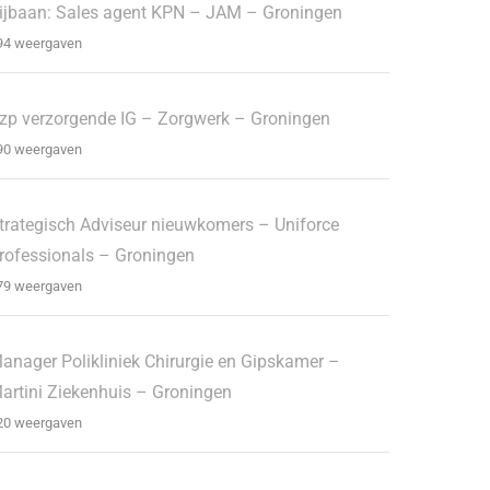
ijbaan: Sales agent KPN – JAM – Groningen
94 weergaven
zp verzorgende IG – Zorgwerk – Groningen
90 weergaven
trategisch Adviseur nieuwkomers – Uniforce
rofessionals – Groningen
79 weergaven
anager Polikliniek Chirurgie en Gipskamer –
artini Ziekenhuis – Groningen
20 weergaven