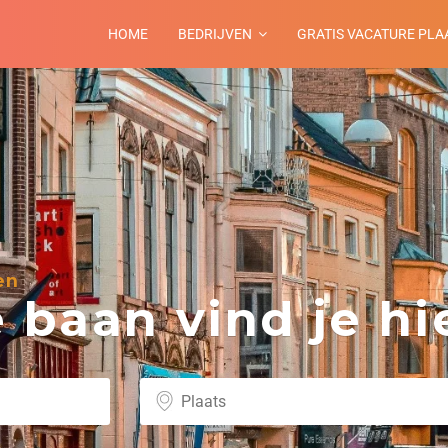
HOME
BEDRIJVEN
GRATIS VACATURE PLA
en
baan vind je hie