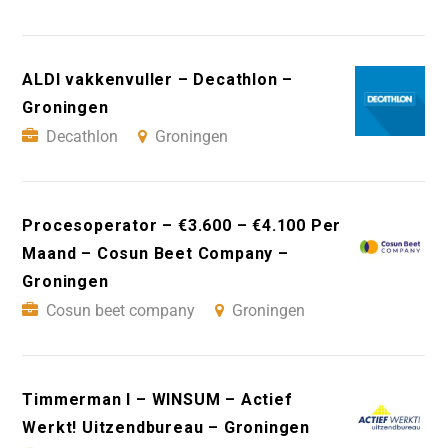
ALDI vakkenvuller – Decathlon –
Groningen
Decathlon
Groningen
Procesoperator – €3.600 – €4.100 Per
Maand – Cosun Beet Company –
Groningen
Cosun beet company
Groningen
Timmerman I – WINSUM – Actief
Werkt! Uitzendbureau – Groningen