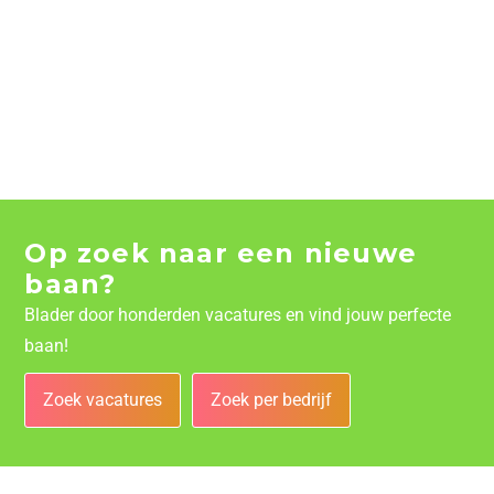
Op zoek naar een nieuwe
baan?
Blader door honderden vacatures en vind jouw perfecte
baan!
Zoek vacatures
Zoek per bedrijf