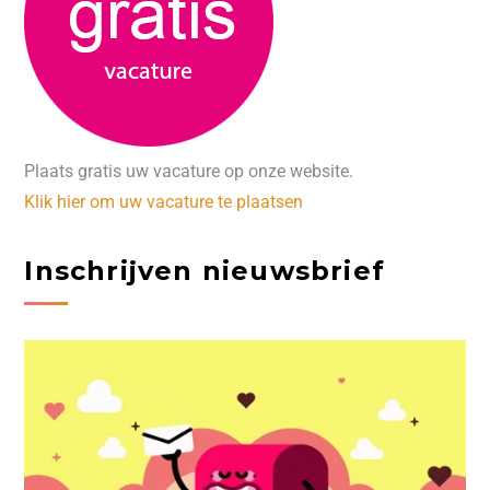
Plaats gratis uw vacature op onze website.
Klik hier om uw vacature te plaatsen
Inschrijven nieuwsbrief