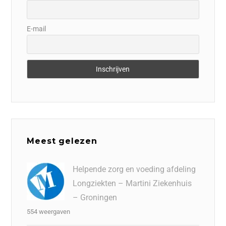
E-mail
Meest gelezen
Helpende zorg en voeding afdeling
Longziekten – Martini Ziekenhuis
– Groningen
554 weergaven