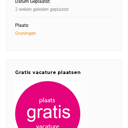
Datum Geplaatst:
k
2 weken geleden geplaatst
Plaats:
Groningen
Gratis vacature plaatsen