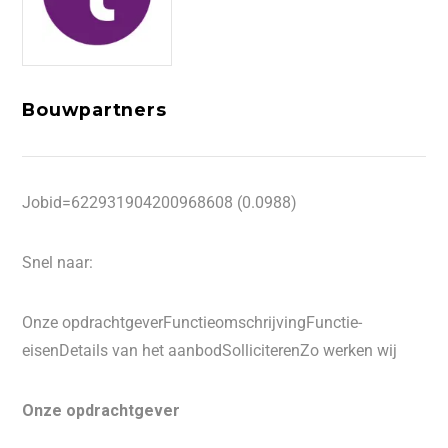
Bouwpartners
Jobid=622931904200968608 (0.0988)
Snel naar:
Onze opdrachtgeverFunctieomschrijvingFunctie-
eisenDetails van het aanbodSolliciterenZo werken wij
Onze opdrachtgever