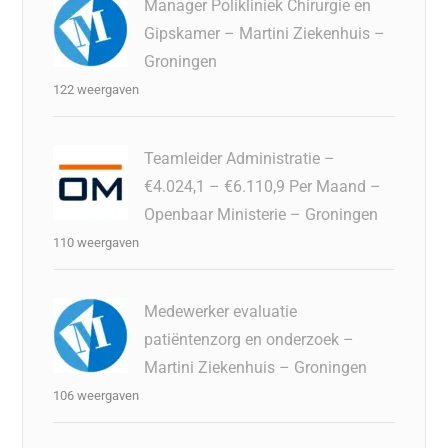
Manager Polikliniek Chirurgie en
Gipskamer – Martini Ziekenhuis –
Groningen
122 weergaven
Teamleider Administratie –
€4.024,1 – €6.110,9 Per Maand –
Openbaar Ministerie – Groningen
110 weergaven
Medewerker evaluatie
patiëntenzorg en onderzoek –
Martini Ziekenhuis – Groningen
106 weergaven