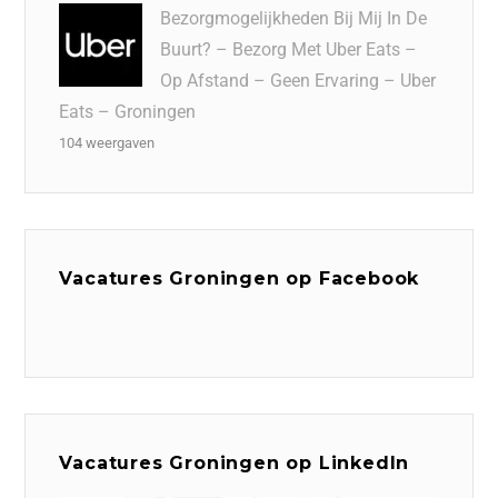
Bezorgmogelijkheden Bij Mij In De
Buurt? – Bezorg Met Uber Eats –
Op Afstand – Geen Ervaring – Uber
Eats – Groningen
104 weergaven
Vacatures Groningen op Facebook
Vacatures Groningen op LinkedIn