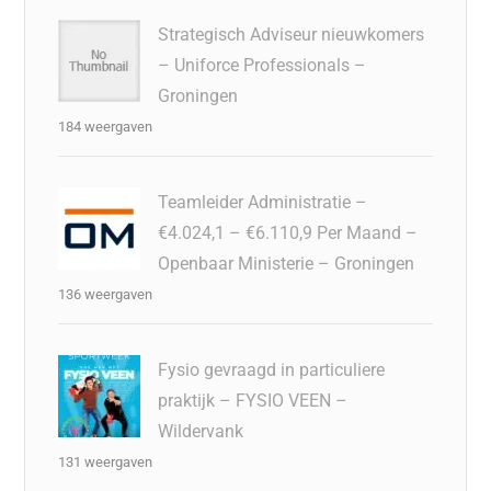
Strategisch Adviseur nieuwkomers
– Uniforce Professionals –
Groningen
184 weergaven
Teamleider Administratie –
€4.024,1 – €6.110,9 Per Maand –
Openbaar Ministerie – Groningen
136 weergaven
Fysio gevraagd in particuliere
praktijk – FYSIO VEEN –
Wildervank
131 weergaven