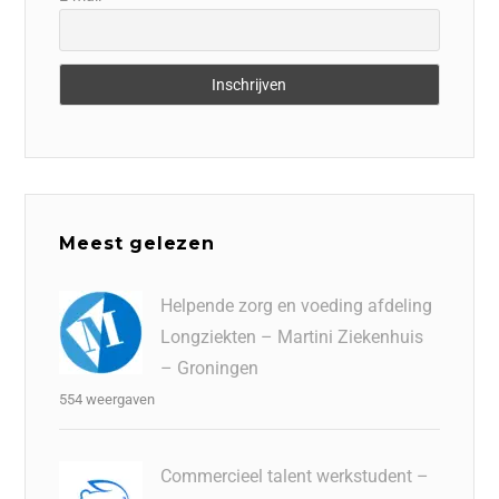
Meest gelezen
Helpende zorg en voeding afdeling
Longziekten – Martini Ziekenhuis
– Groningen
554 weergaven
Commercieel talent werkstudent –