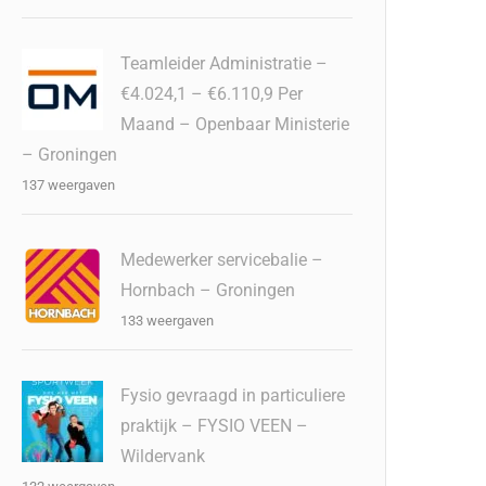
Teamleider Administratie –
€4.024,1 – €6.110,9 Per
Maand – Openbaar Ministerie
– Groningen
137 weergaven
Medewerker servicebalie –
Hornbach – Groningen
133 weergaven
Fysio gevraagd in particuliere
praktijk – FYSIO VEEN –
Wildervank