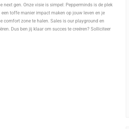
he next gen. Onze visie is simpel: Pepperminds is de plek
 op een toffe manier impact maken op jouw leven en je
je comfort zone te halen. Sales is our playground en
eëren. Dus ben jij klaar om succes te creëren? Solliciteer