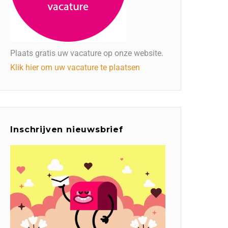
Plaats gratis uw vacature op onze website.
Klik hier om uw vacature te plaatsen
Inschrijven nieuwsbrief