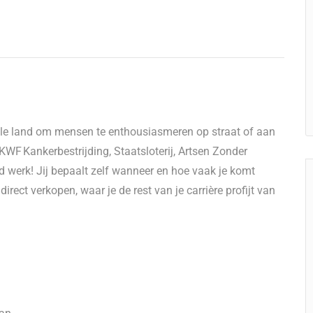
hele land om mensen te enthousiasmeren op straat of aan
KWF Kankerbestrijding, Staatsloterij, Artsen Zonder
d werk! Jij bepaalt zelf wanneer en hoe vaak je komt
 direct verkopen, waar je de rest van je carrière profijt van