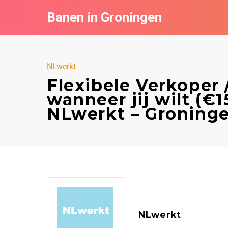
Banen in Groningen
NLwerkt
Flexibele Verkoper
wanneer jij wilt (€
NLwerkt – Groning
NLwerkt