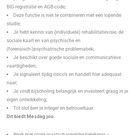
BIG-registratie en AGB-code;
Deze functie is niet te combineren met een lopende
studie;
Je hebt kennis van (individuele) rehabilitatievisie, de
sociale kaart en van psychische en
(forensisch-)psychiatrische problematiek;
Je beschikt over goede sociale en communicatieve
vaardigheden;
Je signaleert tijdig risico’s en handelt hier adequaat
naar;
Je vindt bijscholing belangrijk en investeert graag in je
eigen ontwikkeling;
Tot slot ben je integer en betrouwbaar.
Dit biedt Mesdag jou
Werk met grote maatschappelijke betekenis –