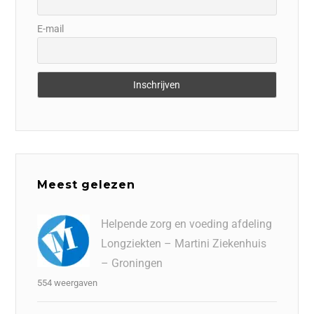
E-mail
Meest gelezen
Helpende zorg en voeding afdeling
Longziekten – Martini Ziekenhuis
– Groningen
554 weergaven