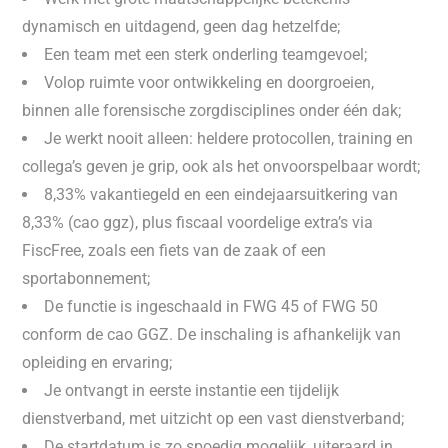
dynamisch en uitdagend, geen dag hetzelfde;
Een team met een sterk onderling teamgevoel;
Volop ruimte voor ontwikkeling en doorgroeien,
binnen alle forensische zorgdisciplines onder één dak;
Je werkt nooit alleen: heldere protocollen, training en
collega’s geven je grip, ook als het onvoorspelbaar wordt;
8,33% vakantiegeld en een eindejaarsuitkering van
8,33% (cao ggz), plus fiscaal voordelige extra’s via
FiscFree, zoals een fiets van de zaak of een
sportabonnement;
De functie is ingeschaald in FWG 45 of FWG 50
conform de cao GGZ. De inschaling is afhankelijk van
opleiding en ervaring;
Je ontvangt in eerste instantie een tijdelijk
dienstverband, met uitzicht op een vast dienstverband;
De startdatum is zo spoedig mogelijk, uiteraard in