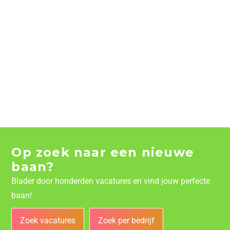
Op zoek naar een nieuwe
baan?
Blader door honderden vacatures en vind jouw perfecte
baan!
Zoek vacatures
Zoek per bedrijf