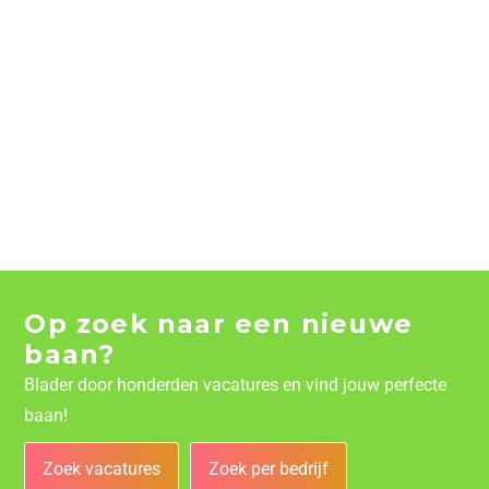
Op zoek naar een nieuwe
baan?
Blader door honderden vacatures en vind jouw perfecte
baan!
Zoek vacatures
Zoek per bedrijf