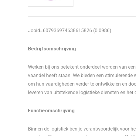
Jobid=607936974638615826 (0.0986)
Bedrijfsomschrijving
Werken bij ons betekent onderdeel worden van een 
vaandel heeft staan. We bieden een stimuleren
om hun vaardigheden verder te ontwikkelen en door 
leveren van uitstekende logistieke diensten en het
Functieomschrijving
Binnen de logistiek ben je verantwoordelijk voor h