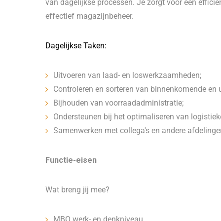
van dagelijkse processen. Je zorgt voor een effici
effectief magazijnbeheer.
Dagelijkse Taken:
Uitvoeren van laad- en loswerkzaamheden;
Controleren en sorteren van binnenkomende en 
Bijhouden van voorraadadministratie;
Ondersteunen bij het optimaliseren van logistiek
Samenwerken met collega's en andere afdelinge
Functie-eisen
Wat breng jij mee?
MBO werk- en denkniveau