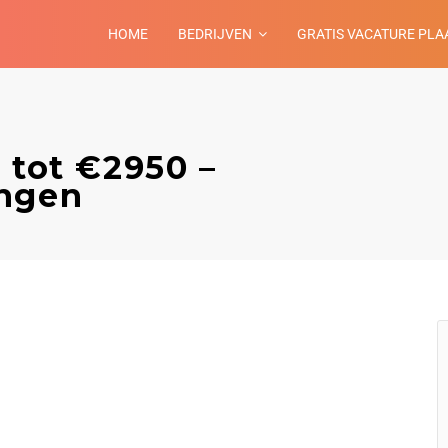
HOME
BEDRIJVEN
GRATIS VACATURE PLA
 tot €2950 –
ingen