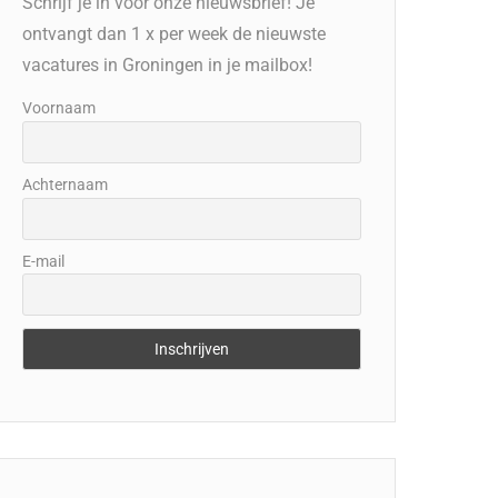
Schrijf je in voor onze nieuwsbrief! Je
ontvangt dan 1 x per week de nieuwste
vacatures in Groningen in je mailbox!
Voornaam
Achternaam
E-mail