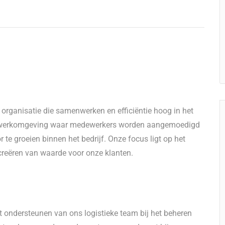
organisatie die samenwerken en efficiëntie hoog in het
de werkomgeving waar medewerkers worden aangemoedigd
te groeien binnen het bedrijf. Onze focus ligt op het
 creëren van waarde voor onze klanten.
et ondersteunen van ons logistieke team bij het beheren