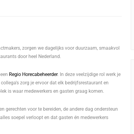
pactmakers, zorgen we dagelijks voor duurzaam, smaakvol
staurants door heel Nederland.
r een
Regio Horecabeheerder
. In deze veelzijdige rol werk je
collega's zorg je ervoor dat elk bedrijfsrestaurant en
plek is waar medewerkers en gasten graag komen.
ken gerechten voor te bereiden, de andere dag ondersteun
at alles soepel verloopt en dat gasten én medewerkers