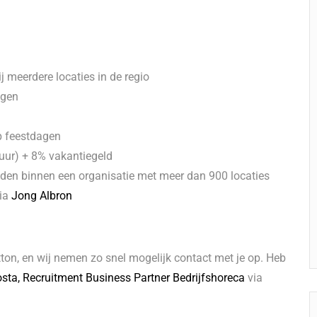
j meerdere locaties in de regio
agen
p feestdagen
uur) + 8% vakantiegeld
den binnen een organisatie met meer dan 900 locaties
via
Jong Albron
ton, en wij nemen zo snel mogelijk contact met je op. Heb
sta, Recruitment Business Partner Bedrijfshoreca
via