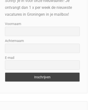
Schrijf je in voor onze nieuwsbrief! Je
ontvangt dan 1 x per week de nieuwste
vacatures in Groningen in je mailbox!
Voornaam
Achternaam
E-mail