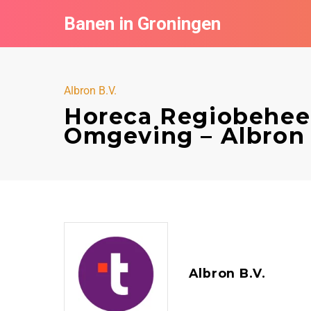
Banen in Groningen
Albron B.V.
Horeca Regiobehee
Omgeving – Albron 
Albron B.V.