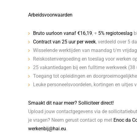
Arbeidsvoorwaarden
Bruto uurloon vanaf €16,19
, +
5% regiotoeslag
bi
Contract van 25 uur per week
, verdeeld over 5 d
Wisselende werktijden van maandag t/m vrijdag
Reiskostenvergoeding en toeslag voor werken o
25 vakantiedagen bij een fulltime werkweek (38 
Toegang tot opleidingen en doorgroeimogelijkhe
Leuke personeelsvoordelen, kortingen en uitjes 
Smaakt dit naar meer? Solliciteer direct!
Upload jouw contactgegevens via de sollicitatiebut
je vragen? Neem gerust contact op met
Enoc da Co
werkenbij@hai.eu
.