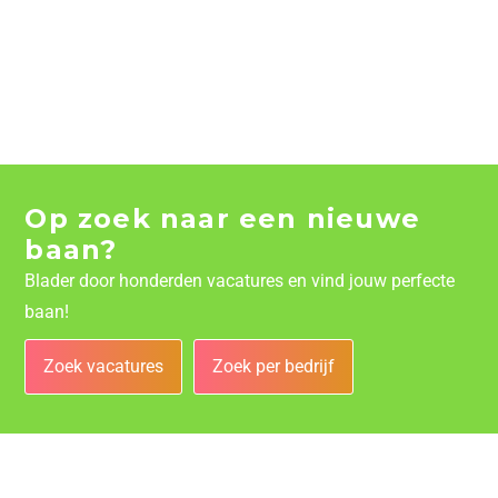
Op zoek naar een nieuwe
baan?
Blader door honderden vacatures en vind jouw perfecte
baan!
Zoek vacatures
Zoek per bedrijf