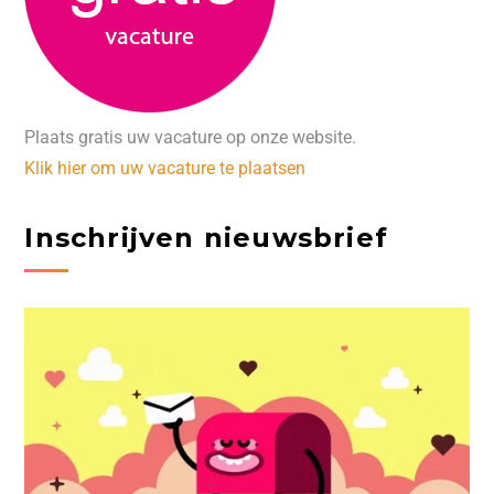
Plaats gratis uw vacature op onze website.
Klik hier om uw vacature te plaatsen
Inschrijven nieuwsbrief