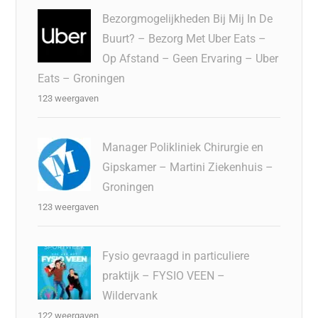
Bezorgmogelijkheden Bij Mij In De
Buurt? – Bezorg Met Uber Eats –
Op Afstand – Geen Ervaring – Uber
Eats – Groningen
123 weergaven
Manager Polikliniek Chirurgie en
Gipskamer – Martini Ziekenhuis –
Groningen
123 weergaven
Fysio gevraagd in particuliere
praktijk – FYSIO VEEN –
Wildervank
122 weergaven