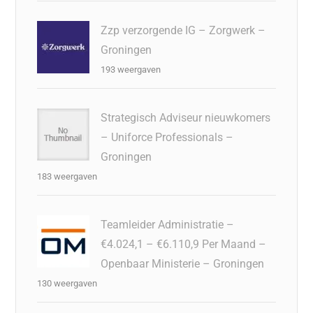
Zzp verzorgende IG – Zorgwerk –
Groningen
193 weergaven
Strategisch Adviseur nieuwkomers
– Uniforce Professionals –
Groningen
183 weergaven
Teamleider Administratie –
€4.024,1 – €6.110,9 Per Maand –
Openbaar Ministerie – Groningen
130 weergaven