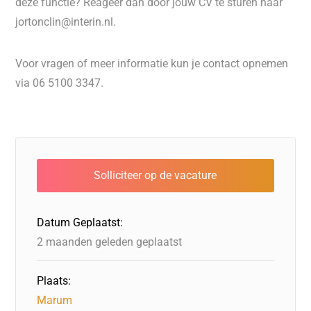
deze functie? Reageer dan door jouw CV te sturen naar
jortonclin@interin.nl.
Voor vragen of meer informatie kun je contact opnemen
via 06 5100 3347.
Datum Geplaatst:
2 maanden geleden geplaatst
Plaats:
Marum