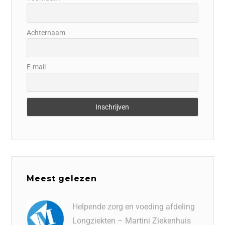
Achternaam
E-mail
Meest gelezen
Helpende zorg en voeding afdeling
Longziekten – Martini Ziekenhuis