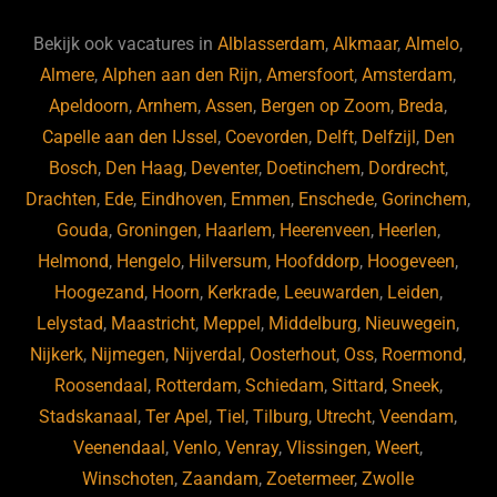
e
a
gr
s
e
d
b
d
a
ky
dI
Bekijk ook vacatures in
Alblasserdam
,
Alkmaar
,
Almelo
,
o
s
m
n
Almere
,
Alphen aan den Rijn
,
Amersfoort
,
Amsterdam
,
Apeldoorn
,
Arnhem
,
Assen
,
Bergen op Zoom
,
Breda
,
o
Capelle aan den IJssel
,
Coevorden
,
Delft
,
Delfzijl
,
Den
k
Bosch
,
Den Haag
,
Deventer
,
Doetinchem
,
Dordrecht
,
Drachten
,
Ede
,
Eindhoven
,
Emmen
,
Enschede
,
Gorinchem
,
Gouda
,
Groningen
,
Haarlem
,
Heerenveen
,
Heerlen
,
Helmond
,
Hengelo
,
Hilversum
,
Hoofddorp
,
Hoogeveen
,
Hoogezand
,
Hoorn
,
Kerkrade
,
Leeuwarden
,
Leiden
,
Lelystad
,
Maastricht
,
Meppel
,
Middelburg
,
Nieuwegein
,
Nijkerk
,
Nijmegen
,
Nijverdal
,
Oosterhout
,
Oss
,
Roermond
,
Roosendaal
,
Rotterdam
,
Schiedam
,
Sittard
,
Sneek
,
Stadskanaal
,
Ter Apel
,
Tiel
,
Tilburg
,
Utrecht
,
Veendam
,
Veenendaal
,
Venlo
,
Venray
,
Vlissingen
,
Weert
,
Winschoten
,
Zaandam
,
Zoetermeer
,
Zwolle