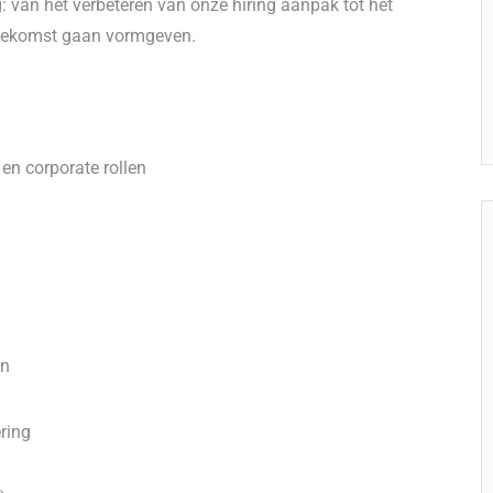
g: van het verbeteren van onze hiring aanpak tot het
toekomst gaan vormgeven.
en corporate rollen
en
ring