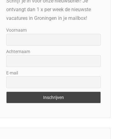
Schrijf je in voor onze nieuwsbrief! Je
ontvangt dan 1 x per week de nieuwste
vacatures in Groningen in je mailbox!
Voornaam
Achternaam
E-mail