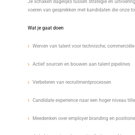
Je schakelt dagelijks tussen strategie en uitvoerin
voeren van gesprekken met kandidaten die onze 
Wat je gaat doen
Werven van talent voor technische, commerciële 
Actief sourcen en bouwen aan talent pipelines
Verbeteren van recruitmentprocessen
Candidate experience naar een hoger niveau till
Meedenken over employer branding en positione