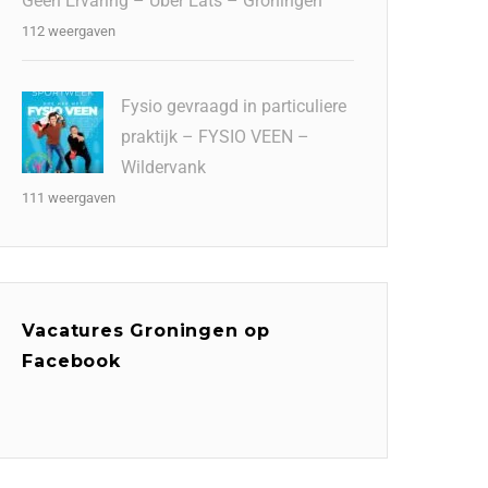
Geen Ervaring – Uber Eats – Groningen
112 weergaven
Fysio gevraagd in particuliere
praktijk – FYSIO VEEN –
Wildervank
111 weergaven
Vacatures Groningen op
Facebook