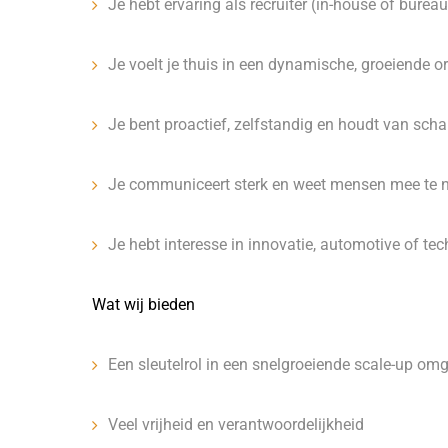
Je hebt ervaring als recruiter (in-house of bureau
Je voelt je thuis in een dynamische, groeiende o
Je bent proactief, zelfstandig en houdt van sch
Je communiceert sterk en weet mensen mee te
Je hebt interesse in innovatie, automotive of tec
Wat wij bieden
Een sleutelrol in een snelgroeiende scale-up om
Veel vrijheid en verantwoordelijkheid