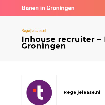
Banen in Groningen
Regeljelease.nl
Inhouse recruiter – 
Groningen
Regeljelease.nl