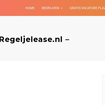
HOME
BEDRIJVEN
GRATIS VACATURE PLA
Regeljelease.nl –