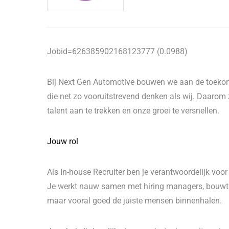
Jobid=626385902168123777 (0.0988)
Bij Next Gen Automotive bouwen we aan de toekom
die net zo vooruitstrevend denken als wij. Daaro
talent aan te trekken en onze groei te versnellen.
Jouw rol
Als In-house Recruiter ben je verantwoordelijk voo
Je werkt nauw samen met hiring managers, bouwt st
maar vooral goed de juiste mensen binnenhalen.