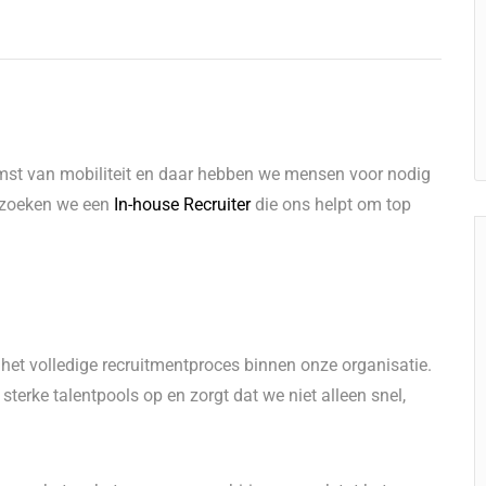
st van mobiliteit en daar hebben we mensen voor nodig
m zoeken we een
In-house Recruiter
die ons helpt om top
r het volledige recruitmentproces binnen onze organisatie.
erke talentpools op en zorgt dat we niet alleen snel,