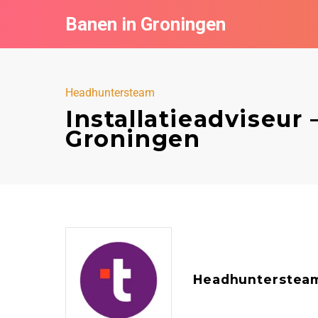
Banen in Groningen
Headhuntersteam
Installatieadviseur
Groningen
Headhunterstea