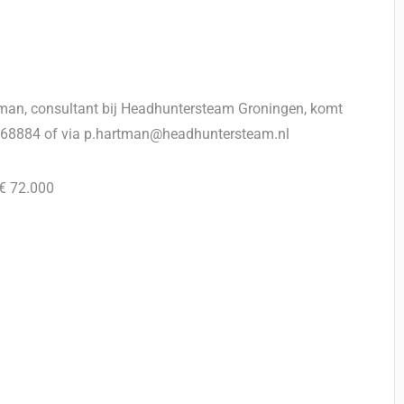
rtman, consultant bij Headhuntersteam Groningen, komt
-5268884 of via p.hartman@headhuntersteam.nl
 € 72.000