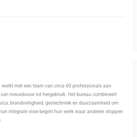
au werkt met een team van circa 60 professionals aan
nd van nieuwbouw tot hergebruik. Het bureau combineert
fysica, brandveiligheid, geotechniek en duurzaamheid om
 hun integrale visie begint hun werk waar anderen stoppen
.