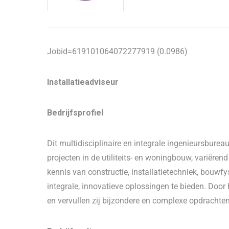
Jobid=619101064072277919 (0.0986)
Installatieadviseur
Bedrijfsprofiel
Dit multidisciplinaire en integrale ingenieursbure
projecten in de utiliteits- en woningbouw, variëre
kennis van constructie, installatietechniek, bouw
integrale, innovatieve oplossingen te bieden. Door
en vervullen zij bijzondere en complexe opdrachten