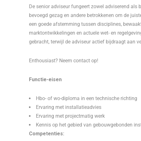
De senior adviseur fungeert zowel adviserend als
bevoegd gezag en andere betrokkenen om de juiste o
een goede afstemming tussen disciplines, bewaakt 
marktontwikkelingen en actuele wet- en regelgeving
gebracht, terwijl de adviseur actief bijdraagt aan 
Enthousiast? Neem contact op!
Functie-eisen
Hbo- of wo-diploma in een technische richting
Ervaring met installatieadvies
Ervaring met projectmatig werk
Kennis op het gebied van gebouwgebonden inst
Competenties: