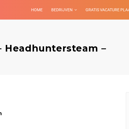
HOME
BEDRIJVEN
GRATIS VACATURE PLA
 – Headhuntersteam –
m