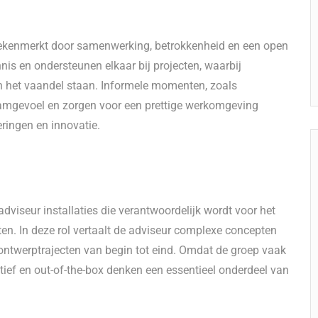
 gekenmerkt door samenwerking, betrokkenheid en een open
s en ondersteunen elkaar bij projecten, waarbij
n het vaandel staan. Informele momenten, zoals
teamgevoel en zorgen voor een prettige werkomgeving
ringen en innovatie.
adviseur installaties die verantwoordelijk wordt voor het
en. In deze rol vertaalt de adviseur complexe concepten
j ontwerptrajecten van begin tot eind. Omdat de groep vaak
atief en out-of-the-box denken een essentieel onderdeel van