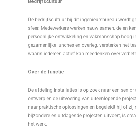
Bedrijfscultuur
De bedrijfscultuur bij dit ingenieursbureau wordt
sfeer. Medewerkers werken nauw samen, delen kenni
persoonlijke ontwikkeling en vakmanschap hoog i
gezamenlijke lunches en overleg, versterken het 
waarin iedereen actief kan meedenken over verbete
Over de functie
De afdeling Installaties is op zoek naar een senior 
ontwerp en de uitvoering van uiteenlopende project
naar praktische oplossingen en begeleidt hij of zi
bijzondere en uitdagende projecten uitvoert, is cre
het werk.