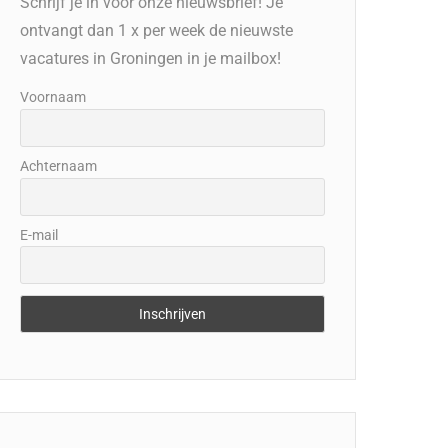
Schrijf je in voor onze nieuwsbrief! Je
ontvangt dan 1 x per week de nieuwste
vacatures in Groningen in je mailbox!
Voornaam
Achternaam
E-mail