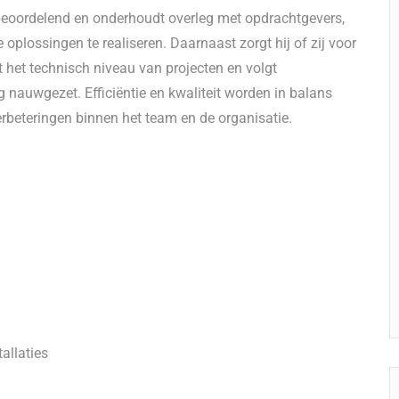
 beoordelend en onderhoudt overleg met opdrachtgevers,
plossingen te realiseren. Daarnaast zorgt hij of zij voor
het technisch niveau van projecten en volgt
 nauwgezet. Efficiëntie en kwaliteit worden in balans
verbeteringen binnen het team en de organisatie.
allaties