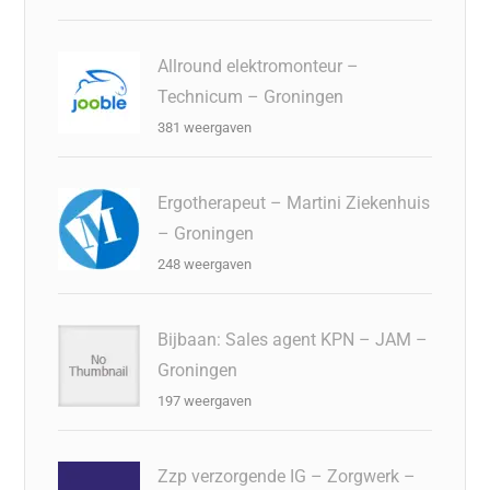
Allround elektromonteur –
Technicum – Groningen
381 weergaven
Ergotherapeut – Martini Ziekenhuis
– Groningen
248 weergaven
Bijbaan: Sales agent KPN – JAM –
Groningen
197 weergaven
Zzp verzorgende IG – Zorgwerk –