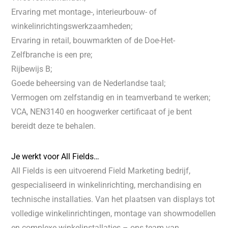
Ervaring met montage-, interieurbouw- of
winkelinrichtingswerkzaamheden;
Ervaring in retail, bouwmarkten of de Doe-Het-
Zelfbranche is een pre;
Rijbewijs B;
Goede beheersing van de Nederlandse taal;
Vermogen om zelfstandig en in teamverband te werken;
VCA, NEN3140 en hoogwerker certificaat of je bent
bereidt deze te behalen.
Je werkt voor All Fields…
All Fields is een uitvoerend Field Marketing bedrijf,
gespecialiseerd in winkelinrichting, merchandising en
technische installaties. Van het plaatsen van displays tot
volledige winkelinrichtingen, montage van showmodellen
en complexe winkelinstallaties – ons team van