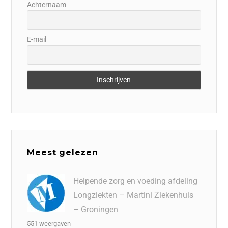
Achternaam
E-mail
Meest gelezen
Helpende zorg en voeding afdeling
Longziekten – Martini Ziekenhuis
– Groningen
551 weergaven