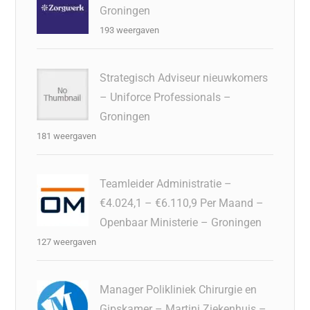
Groningen
193 weergaven
Strategisch Adviseur nieuwkomers
– Uniforce Professionals –
Groningen
181 weergaven
Teamleider Administratie –
€4.024,1 – €6.110,9 Per Maand –
Openbaar Ministerie – Groningen
127 weergaven
Manager Polikliniek Chirurgie en
Gipskamer – Martini Ziekenhuis –