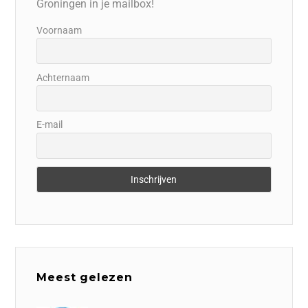
Groningen in je mailbox!
Voornaam
Achternaam
E-mail
Meest gelezen