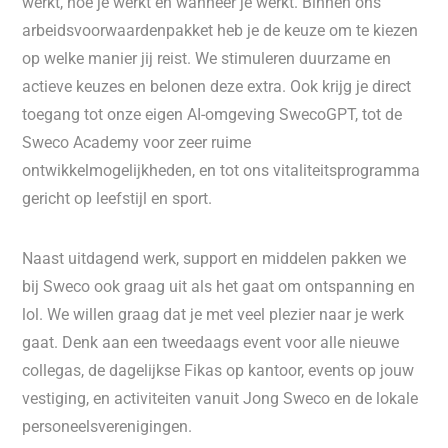
werkt, hoe je werkt en wanneer je werkt. Binnen ons
arbeidsvoorwaardenpakket heb je de keuze om te kiezen
op welke manier jij reist. We stimuleren duurzame en
actieve keuzes en belonen deze extra. Ook krijg je direct
toegang tot onze eigen AI-omgeving SwecoGPT, tot de
Sweco Academy voor zeer ruime
ontwikkelmogelijkheden, en tot ons vitaliteitsprogramma
gericht op leefstijl en sport.
Naast uitdagend werk, support en middelen pakken we
bij Sweco ook graag uit als het gaat om ontspanning en
lol. We willen graag dat je met veel plezier naar je werk
gaat. Denk aan een tweedaags event voor alle nieuwe
collegas, de dagelijkse Fikas op kantoor, events op jouw
vestiging, en activiteiten vanuit Jong Sweco en de lokale
personeelsverenigingen.