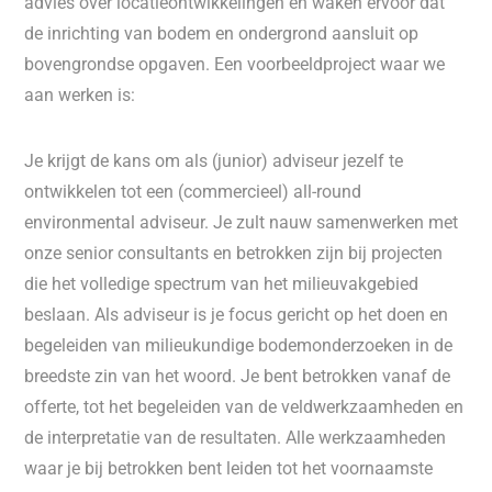
advies over locatieontwikkelingen en waken ervoor dat
de inrichting van bodem en ondergrond aansluit op
bovengrondse opgaven. Een voorbeeldproject waar we
aan werken is:
Je krijgt de kans om als (junior) adviseur jezelf te
ontwikkelen tot een (commercieel) all-round
environmental adviseur. Je zult nauw samenwerken met
onze senior consultants en betrokken zijn bij projecten
die het volledige spectrum van het milieuvakgebied
beslaan. Als adviseur is je focus gericht op het doen en
begeleiden van milieukundige bodemonderzoeken in de
breedste zin van het woord. Je bent betrokken vanaf de
offerte, tot het begeleiden van de veldwerkzaamheden en
de interpretatie van de resultaten. Alle werkzaamheden
waar je bij betrokken bent leiden tot het voornaamste