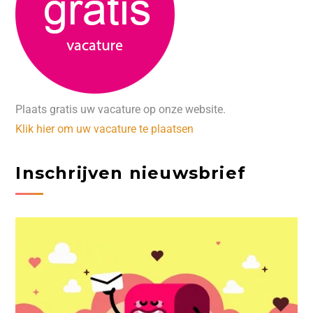
Plaats gratis uw vacature op onze website.
Klik hier om uw vacature te plaatsen
Inschrijven nieuwsbrief