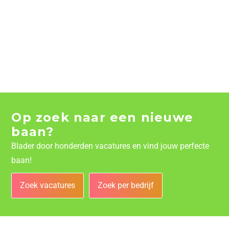
Op zoek naar een nieuwe
baan?
Blader door honderden vacatures en vind jouw perfecte
baan!
Zoek vacatures
Zoek per bedrijf