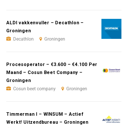
ALDI vakkenvuller – Decathlon –
Groningen
Decathlon
Groningen
Procesoperator – €3.600 – €4.100 Per
Maand – Cosun Beet Company –
Groningen
Cosun beet company
Groningen
Timmerman I – WINSUM – Actief
Werkt! Uitzendbureau – Groningen