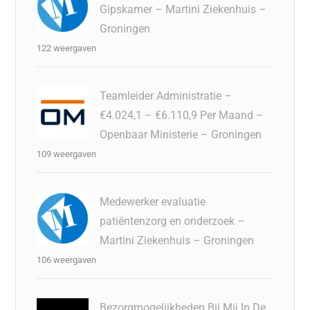
Gipskamer – Martini Ziekenhuis –
Groningen
122 weergaven
Teamleider Administratie –
€4.024,1 – €6.110,9 Per Maand –
Openbaar Ministerie – Groningen
109 weergaven
Medewerker evaluatie
patiëntenzorg en onderzoek –
Martini Ziekenhuis – Groningen
106 weergaven
Bezorgmogelijkheden Bij Mij In De