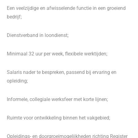
Een veelzijdige en afwisselende functie in een groeiend
bedrijf;
Dienstverband in loondienst;
Minimaal 32 uur per week, flexibele werktijden;
Salaris nader te bespreken, passend bij ervaring en
opleiding;
Informele, collegiale werksfeer met korte lijnen;
Ruimte voor ontwikkeling binnen het vakgebied;
Opleidings- en doorgroeimogelijkheden richting Register