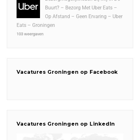
Buurt? – Bezorg Met Uber Eats –
Op Afstand – Geen Ervaring – Uber
Eats – Groningen
103 weergaven
Vacatures Groningen op Facebook
Vacatures Groningen op LinkedIn