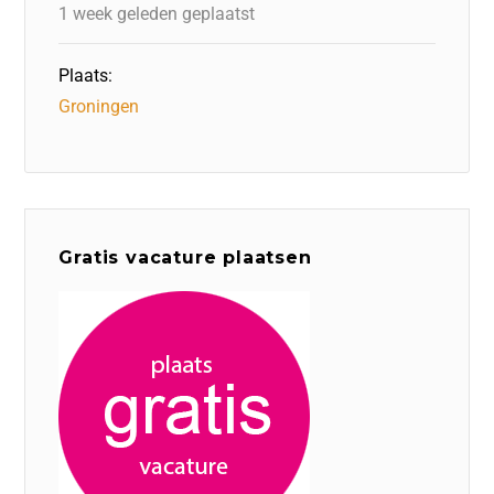
k
1 week geleden geplaatst
Plaats:
Groningen
Gratis vacature plaatsen