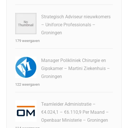
Strategisch Adviseur nieuwkomers
– Uniforce Professionals –
Groningen
179 weergaven
Manager Polikliniek Chirurgie en
Gipskamer – Martini Ziekenhuis –
Groningen
122 weergaven
Teamleider Administratie –
€4.024,1 – €6.110,9 Per Maand –
Openbaar Ministerie – Groningen