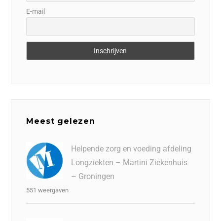
E-mail
Meest gelezen
Helpende zorg en voeding afdeling
Longziekten – Martini Ziekenhuis
– Groningen
551 weergaven