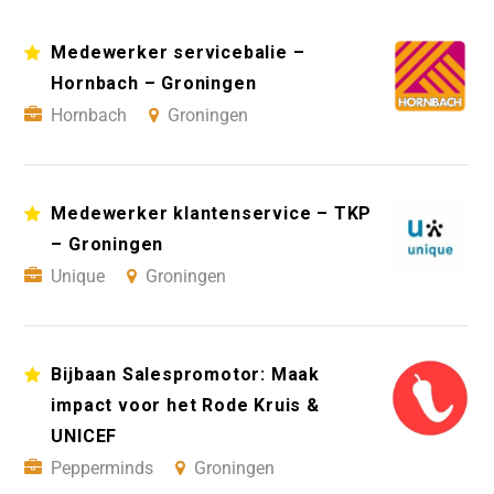
Medewerker servicebalie –
Hornbach – Groningen
Hornbach
Groningen
Medewerker klantenservice – TKP
– Groningen
Unique
Groningen
Bijbaan Salespromotor: Maak
impact voor het Rode Kruis &
UNICEF
Pepperminds
Groningen