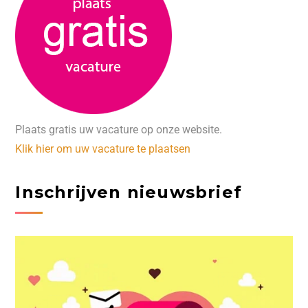
Plaats gratis uw vacature op onze website.
Klik hier om uw vacature te plaatsen
Inschrijven nieuwsbrief