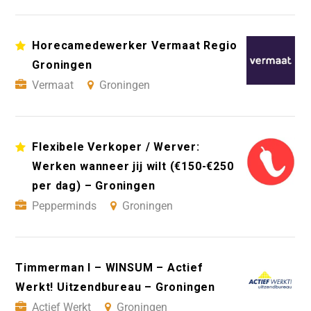
Horecamedewerker Vermaat Regio
Groningen
Vermaat
Groningen
Flexibele Verkoper / Werver:
Werken wanneer jij wilt (€150-€250
per dag) – Groningen
Pepperminds
Groningen
Timmerman I – WINSUM – Actief
Werkt! Uitzendbureau – Groningen
Actief Werkt
Groningen