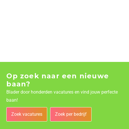
Op zoek naar een nieuwe
baan?
Blader door honderden vacatures en vind jouw perfecte
baan!
Zoek vacatures
Zoek per bedrijf