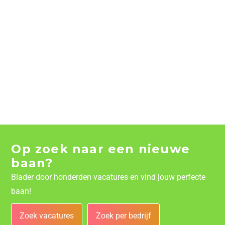
Op zoek naar een nieuwe
baan?
Blader door honderden vacatures en vind jouw perfecte
baan!
Zoek vacatures
Zoek per bedrijf