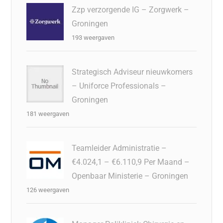
Zzp verzorgende IG – Zorgwerk –
Groningen
193 weergaven
Strategisch Adviseur nieuwkomers
– Uniforce Professionals –
Groningen
181 weergaven
Teamleider Administratie –
€4.024,1 – €6.110,9 Per Maand –
Openbaar Ministerie – Groningen
126 weergaven