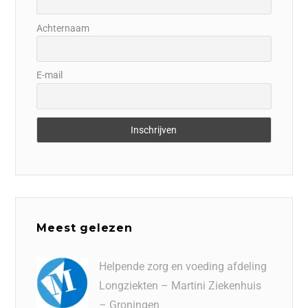
Achternaam
E-mail
Meest gelezen
Helpende zorg en voeding afdeling
Longziekten – Martini Ziekenhuis
– Groningen