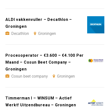
ALDI vakkenvuller – Decathlon –
Groningen
Decathlon
Groningen
Procesoperator – €3.600 – €4.100 Per
Maand – Cosun Beet Company –
Groningen
Cosun beet company
Groningen
Timmerman I – WINSUM – Actief
Werkt! Uitzendbureau – Groningen