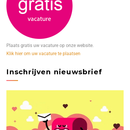
Plaats gratis uw vacature op onze website.
Klik hier om uw vacature te plaatsen
Inschrijven nieuwsbrief