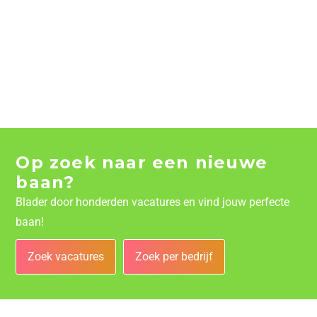
Op zoek naar een nieuwe
baan?
Blader door honderden vacatures en vind jouw perfecte
baan!
Zoek vacatures
Zoek per bedrijf