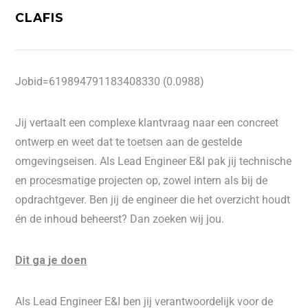
CLAFIS
Jobid=619894791183408330 (0.0988)
Jij vertaalt een complexe klantvraag naar een concreet
ontwerp en weet dat te toetsen aan de gestelde
omgevingseisen. Als Lead Engineer E&I pak jij technische
en procesmatige projecten op, zowel intern als bij de
opdrachtgever. Ben jij de engineer die het overzicht houdt
én de inhoud beheerst? Dan zoeken wij jou.
Dit ga je doen
Als Lead Engineer E&I ben jij verantwoordelijk voor de