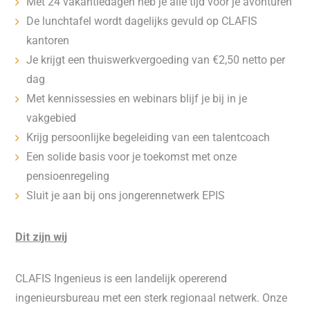
Met 24 vakantiedagen heb je alle tijd voor je avonturen
De lunchtafel wordt dagelijks gevuld op CLAFIS
kantoren
Je krijgt een thuiswerkvergoeding van €2,50 netto per
dag
Met kennissessies en webinars blijf je bij in je
vakgebied
Krijg persoonlijke begeleiding van een talentcoach
Een solide basis voor je toekomst met onze
pensioenregeling
Sluit je aan bij ons jongerennetwerk EPIS
Dit zijn wij
CLAFIS Ingenieus is een landelijk opererend
ingenieursbureau met een sterk regionaal netwerk. Onze