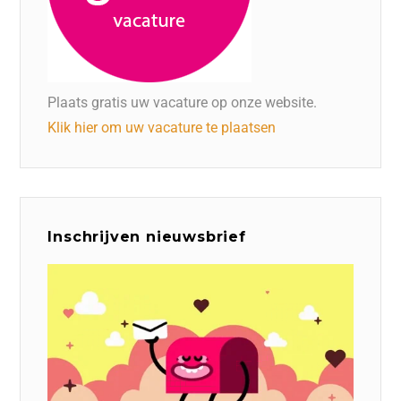
Plaats gratis uw vacature op onze website.
Klik hier om uw vacature te plaatsen
Inschrijven nieuwsbrief