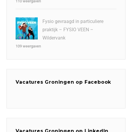
110 weergaven
Fysio gevraagd in particuliere
praktijk – FYSIO VEEN –
Wildervank
109 weergaven
Vacatures Groningen op Facebook
Vacatures Groningen op LinkedIn