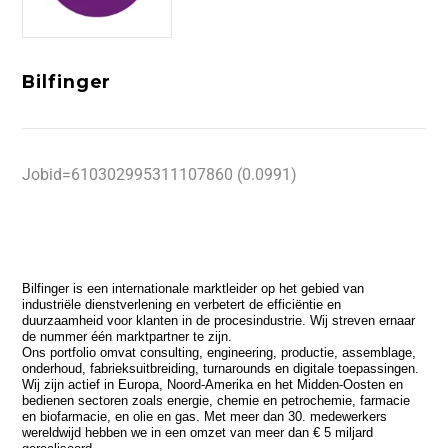
Bilfinger
Jobid=610302995311107860 (0.0991)
Bilfinger
is een internationale marktleider op het gebied van
industriële dienstverlening en verbetert de efficiëntie en
duurzaamheid voor klanten in de procesindustrie. Wij streven ernaar
de nummer één marktpartner te zijn.
Ons portfolio omvat consulting, engineering, productie, assemblage,
onderhoud, fabrieksuitbreiding, turnarounds en digitale toepassingen.
Wij zijn actief in Europa, Noord-Amerika en het Midden-Oosten en
bedienen sectoren zoals energie, chemie en petrochemie, farmacie
en biofarmacie, en olie en gas. Met meer dan 30. medewerkers
wereldwijd hebben we in een omzet van meer dan € 5 miljard