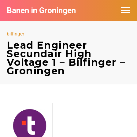
Banen in Groningen
Vacatures per bedrijf
bilfinger
De populairste vacatures in Groningen
Lead Engineer
Secundair High
Nieuwsbrief feed
Voltage 1 – Bilfinger –
Groningen