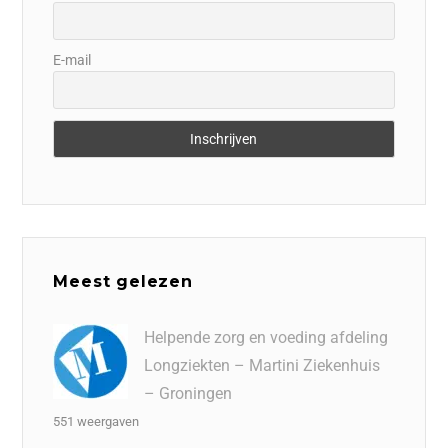
E-mail
Meest gelezen
Helpende zorg en voeding afdeling
Longziekten – Martini Ziekenhuis
– Groningen
551 weergaven