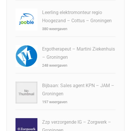
Leerling elektromonteur regio
Hoogezand – Cottus – Groningen
380 weergaven
Ergotherapeut – Martini Ziekenhuis
– Groningen
248 weergaven
Bijbaan: Sales agent KPN – JAM –
Groningen
197 weergaven
Zzp verzorgende IG – Zorgwerk –
Groningen