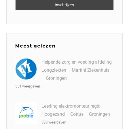
Meest gelezen
Helpende zorg en voeding afdeling
Longziekten – Martini Ziekenhuis
– Groningen
551 weergaven
Leerling elektromonteur regio
Hoogezand – Cottus – Groningen
380 weergaven