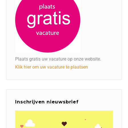
Plaats gratis uw vacature op onze website.
Klik hier om uw vacature te plaatsen
Inschrijven nieuwsbrief