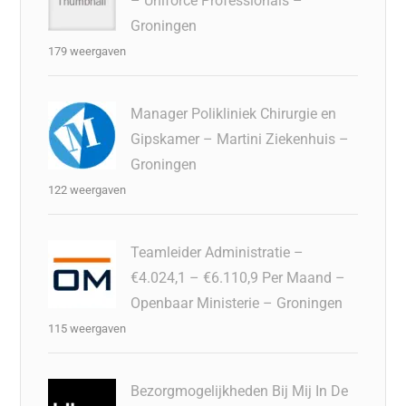
– Uniforce Professionals –
Groningen
179 weergaven
Manager Polikliniek Chirurgie en
Gipskamer – Martini Ziekenhuis –
Groningen
122 weergaven
Teamleider Administratie –
€4.024,1 – €6.110,9 Per Maand –
Openbaar Ministerie – Groningen
115 weergaven
Bezorgmogelijkheden Bij Mij In De