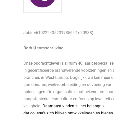
Jobid=610222435231735647 (0.0988)
Bedrijfsomschrijving
Onze opdrachtgever is al ruim 40 jaar gespecialise
in gecertificeerde brandwerende voorzieningen en a
branches in West-Europa. Dagelijks werken meer d
aan opname, werkvoorbereiding en uitvoering van
oplossingen. De organisatie staat bekend om haar
aanpak, sterke teamcultuur en focus op kwaliteit e
veiligheid.
Daarnaast vinden zij het belangrijk
dat collega's zich blijven ontwikkelingen en bieden