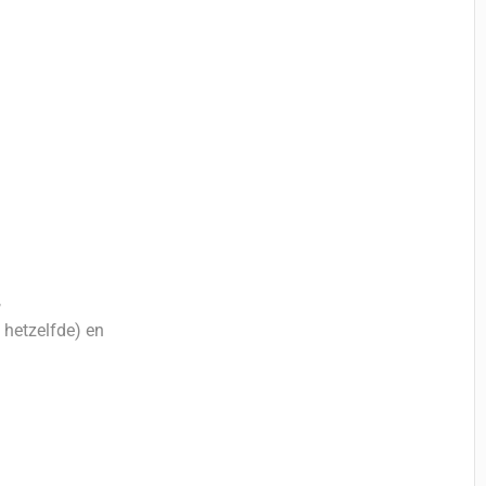
,
hetzelfde) en