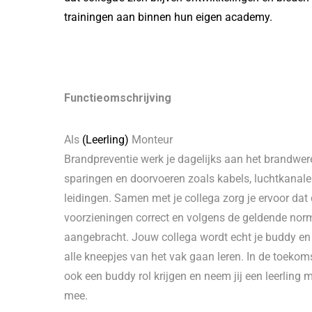
trainingen aan binnen hun eigen academy.
Functieomschrijving
Als
(Leerling)
Monteur
Brandpreventie werk je dagelijks aan het brandw
sparingen en doorvoeren zoals kabels, luchtkanale
leidingen. Samen met je collega zorg je ervoor dat
voorzieningen correct en volgens de geldende no
aangebracht. Jouw collega wordt echt je buddy en hi
alle kneepjes van het vak gaan leren. In de toekomst
ook een buddy rol krijgen en neem jij een leerling m
mee.