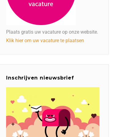
Plaats gratis uw vacature op onze website.
Klik hier om uw vacature te plaatsen
Inschrijven nieuwsbrief