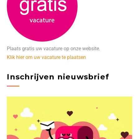
Plaats gratis uw vacature op onze website.
Klik hier om uw vacature te plaatsen
Inschrijven nieuwsbrief