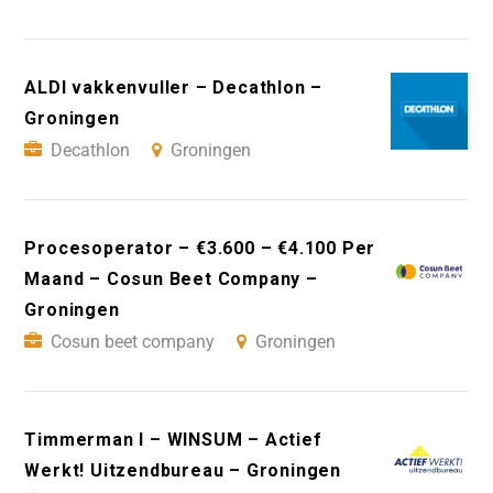
ALDI vakkenvuller – Decathlon –
Groningen
Decathlon
Groningen
Procesoperator – €3.600 – €4.100 Per
Maand – Cosun Beet Company –
Groningen
Cosun beet company
Groningen
Timmerman I – WINSUM – Actief
Werkt! Uitzendbureau – Groningen