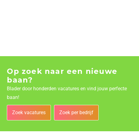
Op zoek naar een nieuwe
baan?
Blader door honderden vacatures en vind jouw perfecte
baan!
Zoek vacatures
Zoek per bedrijf