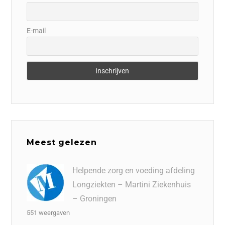
E-mail
Meest gelezen
Helpende zorg en voeding afdeling
Longziekten – Martini Ziekenhuis
– Groningen
551 weergaven