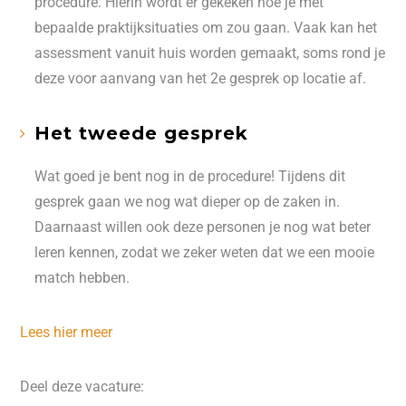
procedure. Hierin wordt er gekeken hoe je met
bepaalde praktijksituaties om zou gaan. Vaak kan het
assessment vanuit huis worden gemaakt, soms rond je
deze voor aanvang van het 2e gesprek op locatie af.
Het tweede gesprek
Wat goed je bent nog in de procedure! Tijdens dit
gesprek gaan we nog wat dieper op de zaken in.
Daarnaast willen ook deze personen je nog wat beter
leren kennen, zodat we zeker weten dat we een mooie
match hebben.
Lees hier meer
Deel deze vacature: