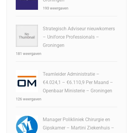
193 weergaven
Strategisch Adviseur nieuwkomers
– Uniforce Professionals –
Groningen
181 weergaven
Teamleider Administratie –
€4.024,1 – €6.110,9 Per Maand –
Openbaar Ministerie – Groningen
126 weergaven
Manager Polikliniek Chirurgie en
Gipskamer – Martini Ziekenhuis –