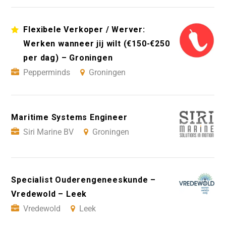
Flexibele Verkoper / Werver:
Werken wanneer jij wilt (€150-€250
per dag) – Groningen
Pepperminds
Groningen
Maritime Systems Engineer
Siri Marine BV
Groningen
Specialist Ouderengeneeskunde –
Vredewold – Leek
Vredewold
Leek