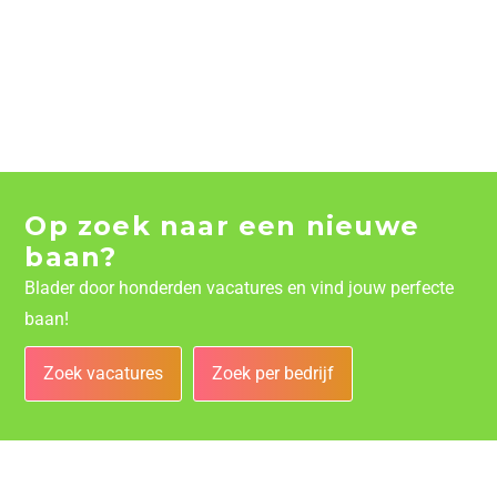
Op zoek naar een nieuwe
baan?
Blader door honderden vacatures en vind jouw perfecte
baan!
Zoek vacatures
Zoek per bedrijf