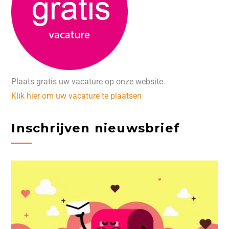
Plaats gratis uw vacature op onze website.
Klik hier om uw vacature te plaatsen
Inschrijven nieuwsbrief