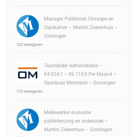
Manager Polikliniek Chirurgie en
Gipskamer – Martini Ziekenhuis –
Groningen
122 weergaven
Teamleider Administratie –
€4.024,1 – €6.110,9 Per Maand –
Openbaar Ministerie – Groningen
110 weergaven
Medewerker evaluatie
patiëntenzorg en onderzoek –
Martini Ziekenhuis – Groningen