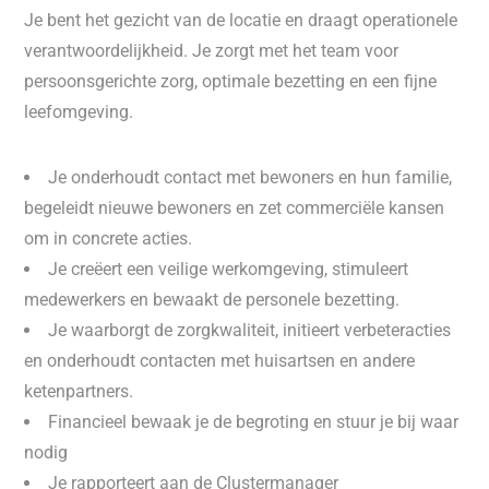
Je bent het gezicht van de locatie en draagt operationele
verantwoordelijkheid. Je zorgt met het team voor
persoonsgerichte zorg, optimale bezetting en een fijne
leefomgeving.
Je onderhoudt contact met bewoners en hun familie,
begeleidt nieuwe bewoners en zet commerciële kansen
om in concrete acties.
Je creëert een veilige werkomgeving, stimuleert
medewerkers en bewaakt de personele bezetting.
Je waarborgt de zorgkwaliteit, initieert verbeteracties
en onderhoudt contacten met huisartsen en andere
ketenpartners.
Financieel bewaak je de begroting en stuur je bij waar
nodig
Je rapporteert aan de Clustermanager