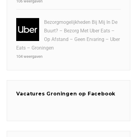
106 weergaven
Bezorgmogelijkheden Bij Mij In De
Buurt? – Bezorg Met Uber Eats –
Op Afstand – Geen Ervaring – Uber
Eats – Groningen
104 weergaven
Vacatures Groningen op Facebook