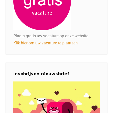
Plaats gratis uw vacature op onze website.
Klik hier om uw vacature te plaatsen
Inschrijven nieuwsbrief