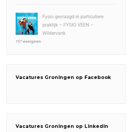
Fysio gevraagd in particuliere
praktijk – FYSIO VEEN –
Wildervank
107 weergaven
Vacatures Groningen op Facebook
Vacatures Groningen op LinkedIn