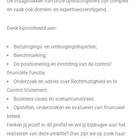
De vraagstukken van onze opdrachtgevers zijn complex
en vaak ook domein- en expertiseoverstijgend.
Denk bijvoorbeeld aan:
Bezuinigings- en ombuigingstrajecten;
Benchmarking;
De positionering en inrichting van de control/
financiële functie;
Onderzoek en advies over Rechtmatigheid en In
Control Statement;
Business cases en scenarioanalyses;
Opstellen, onderzoeken en evalueren van financieel
beleid.
Herken jij jezelf in dit profiel en wil jij bijdragen aan het
realiseren van deze ambitie? Dan zijn we op zoek naar