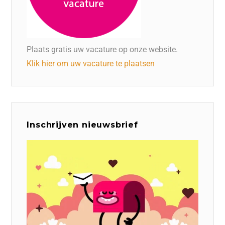
Plaats gratis uw vacature op onze website.
Klik hier om uw vacature te plaatsen
Inschrijven nieuwsbrief