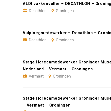
ALDI vakkenvuller – DECATHLON – Gronin
Decathlon
Groningen
Vulploegmedewerker – Decathlon – Groni
Decathlon
Groningen
Stage Horecamedewerker Groninger Museu
Nederland – Vermaat – Groningen
Vermaat
Groningen
Stage Horecamedewerker Groninger Museu
– Vermaat – Groningen