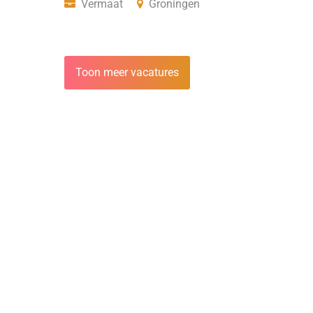
Vermaat
Groningen
Toon meer vacatures