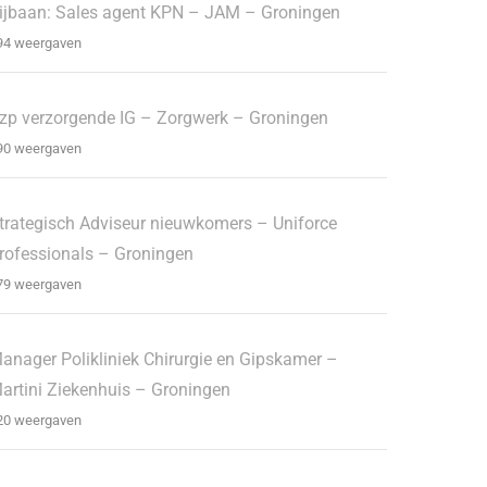
ijbaan: Sales agent KPN – JAM – Groningen
94 weergaven
zp verzorgende IG – Zorgwerk – Groningen
90 weergaven
trategisch Adviseur nieuwkomers – Uniforce
rofessionals – Groningen
79 weergaven
anager Polikliniek Chirurgie en Gipskamer –
artini Ziekenhuis – Groningen
20 weergaven