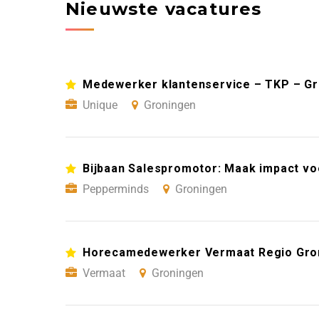
Nieuwste vacatures
Medewerker klantenservice – TKP – G
Unique
Groningen
Bijbaan Salespromotor: Maak impact vo
Pepperminds
Groningen
Horecamedewerker Vermaat Regio Gro
Vermaat
Groningen