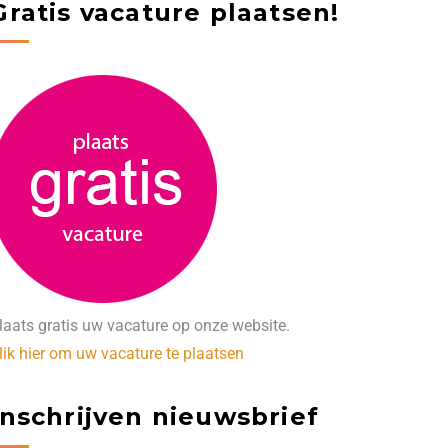
Gratis vacature plaatsen!
laats gratis uw vacature op onze website.
lik hier om uw vacature te plaatsen
Inschrijven nieuwsbrief