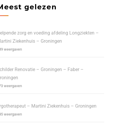
Meest gelezen
elpende zorg en voeding afdeling Longziekten –
artini Ziekenhuis – Groningen
49 weergaven
childer Renovatie – Groningen – Faber –
roningen
73 weergaven
rgotherapeut – Martini Ziekenhuis – Groningen
45 weergaven