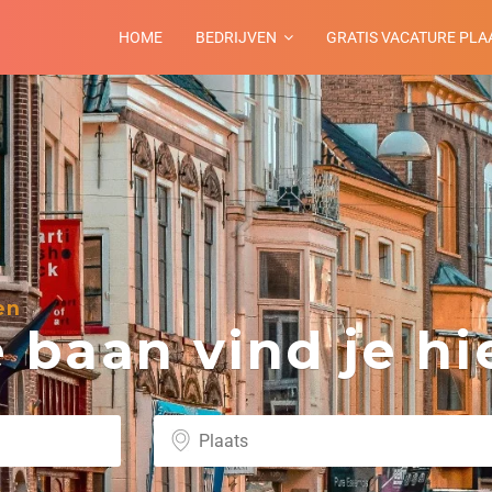
HOME
BEDRIJVEN
GRATIS VACATURE PLA
en
baan vind je hie