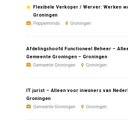
Flexibele Verkoper / Werver: Werken wan
Groningen
Pepperminds
Groningen
Afdelingshoofd Functioneel Beheer – Alle
Gemeente Groningen – Groningen
Gemeente Groningen
Groningen
IT jurist – Alleen voor inwoners van Ned
Groningen
Gemeente Groningen
Groningen